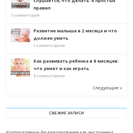
слушается, что делать: 6 простых
правил
3
комментария
Развитие малыша в 2 месяца и что
должен уметь
5
комментариев
Как развивать ребенка в 8 месяцев:
что умеет и как играть
8
комментариев
Следующие »
СВЕЖИЕ ЗАПИСИ
Корпоративное бюджетирование как инструмент