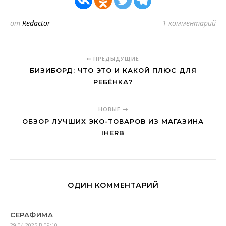
от
Redactor
1 комментарий
ПРЕДЫДУЩИЕ
БИЗИБОРД: ЧТО ЭТО И КАКОЙ ПЛЮС ДЛЯ
РЕБЁНКА?
НОВЫЕ
ОБЗОР ЛУЧШИХ ЭКО-ТОВАРОВ ИЗ МАГАЗИНА
IHERB
ОДИН КОММЕНТАРИЙ
СЕРАФИМА
29.04.2025 В 09:10