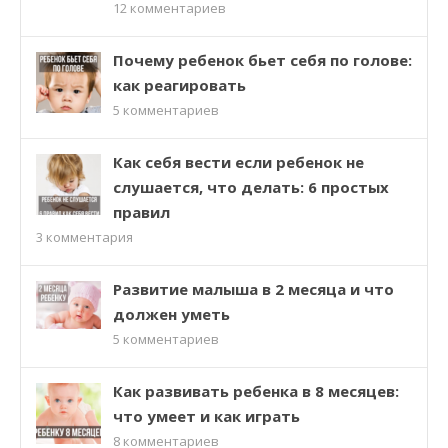
12
комментариев
Почему ребенок бьет себя по голове:
как реагировать
5
комментариев
Как себя вести если ребенок не
слушается, что делать: 6 простых
правил
3
комментария
Развитие малыша в 2 месяца и что
должен уметь
5
комментариев
Как развивать ребенка в 8 месяцев:
что умеет и как играть
8
комментариев