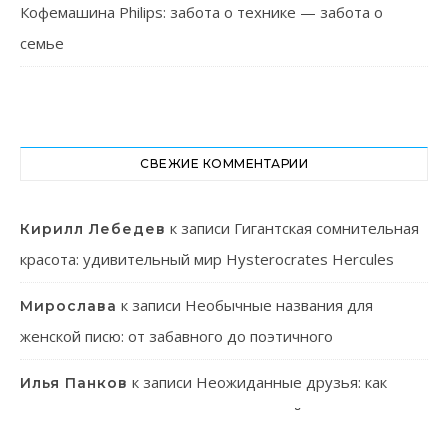
Кофемашина Philips: забота о технике — забота о
семье
СВЕЖИЕ КОММЕНТАРИИ
к записи
Гигантская сомнительная
Кирилл Лебедев
красота: удивительный мир Hysterocrates Hercules
к записи
Необычные названия для
Мирослава
женской писю: от забавного до поэтичного
к записи
Неожиданные друзья: как
Илья Панков
человек использует паразитов в своей практике