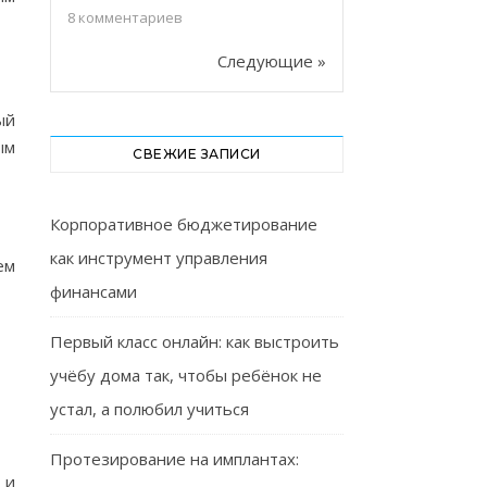
8
комментариев
Следующие »
ый
ым
СВЕЖИЕ ЗАПИСИ
Корпоративное бюджетирование
как инструмент управления
ем
финансами
Первый класс онлайн: как выстроить
учёбу дома так, чтобы ребёнок не
устал, а полюбил учиться
Протезирование на имплантах:
 и