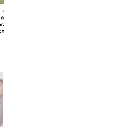
Е
ЫЙ
ОБ
КЕ