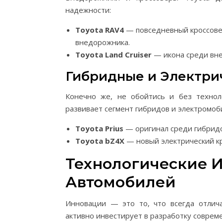
надежности:
Toyota RAV4
— повседневный кроссовер
внедорожника.
Toyota Land Cruiser
— икона среди вне
Гибридные и Электри
Конечно же, не обойтись и без технол
развивает сегмент гибридов и электромоб
Toyota Prius
— оригинал среди гибридо
Toyota bZ4X
— новый электрический кр
Технологические И
Автомобилей
Инновации — это то, что всегда отлич
активно инвестирует в разработку совреме