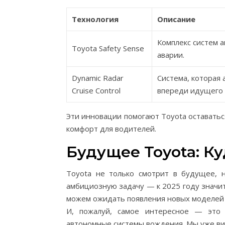
Технология
Описание
Комплекс систем 
Toyota Safety Sense
аварии.
Dynamic Radar
Система, которая
Cruise Control
впереди идущего 
Эти инновации помогают Toyota оставатьс
комфорт для водителей.
Будущее Toyota: К
Toyota не только смотрит в будущее, 
амбициозную задачу — к 2025 году значи
можем ожидать появления новых моделей 
И, пожалуй, самое интересное — это 
автономные системы вождения. Мы уже вид