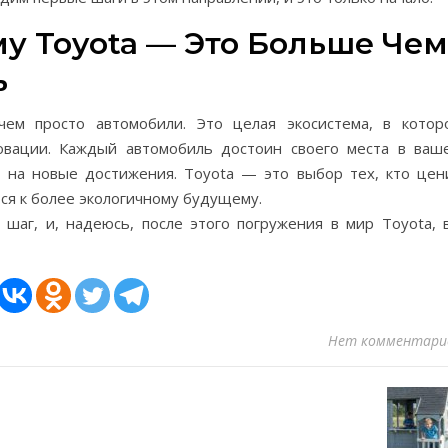
у Toyota — Это Больше Чем
ь
ем просто автомобили. Это целая экосистема, в котор
новации. Каждый автомобиль достоин своего места в ваш
т на новые достижения. Toyota — это выбор тех, кто цен
тся к более экологичному будущему.
шаг, и, надеюсь, после этого погружения в мир Toyota, 
Нет комментари