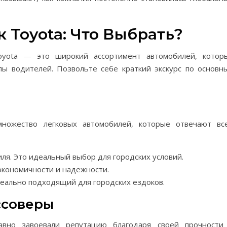
 Toyota: Что Выбрать?
oyota — это широкий ассортимент автомобилей, котор
пы водителей. Позвольте себе краткий экскурс по основн
множество легковых автомобилей, которые отвечают вс
ля. Это идеальный выбор для городских условий.
кономичности и надежности.
еально подходящий для городских ездоков.
ссоверы
авно завоевали репутацию благодаря своей прочности