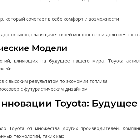
, который сочетает в себе комфорт и возможности
дорожников, славящаяся своей мощностью и долговечность
ческие Модели
огий, влияющих на будущее нашего мира. Toyota актив
илей:
в с высоким результатом по экономии топлива.
оссовер с футуристическим дизайном.
нновации Toyota: Будущее
ало Toyota от множества других производителей. Компан
нных технологий, таких как: