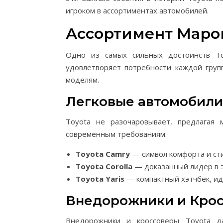
игроком в ассортиментах автомобилей.
Ассортимент Марок
Одно из самых сильных достоинств T
удовлетворяет потребности каждой груп
моделям.
Легковые автомобили
Toyota не разочаровывает, предлагая 
современным требованиям:
Toyota Camry
— символ комфорта и сти
Toyota Corolla
— доказанный лидер в э
Toyota Yaris
— компактный хэтчбек, ид
Внедорожники и Кро
Внедорожники и кроссоверы Toyota д