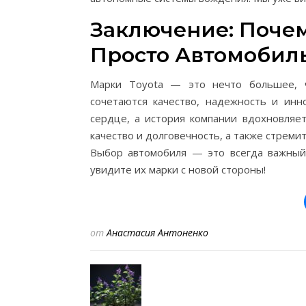
Заключение: Почем
Просто Автомобил
Марки Toyota — это нечто большее, ч
сочетаются качество, надежность и ин
сердце, а история компании вдохновляе
качество и долговечность, а также стреми
Выбор автомобиля — это всегда важный 
увидите их марки с новой стороны!
от
Анастасия Антоненко