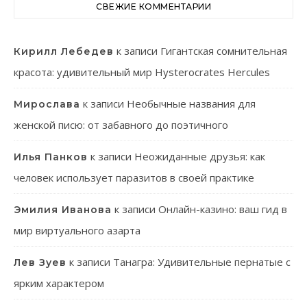
СВЕЖИЕ КОММЕНТАРИИ
к записи
Гигантская сомнительная
Кирилл Лебедев
красота: удивительный мир Hysterocrates Hercules
к записи
Необычные названия для
Мирослава
женской писю: от забавного до поэтичного
к записи
Неожиданные друзья: как
Илья Панков
человек использует паразитов в своей практике
к записи
Онлайн-казино: ваш гид в
Эмилия Иванова
мир виртуального азарта
к записи
Танагра: Удивительные пернатые с
Лев Зуев
ярким характером