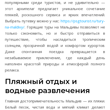
популярными среди туристов, и не удивительно —
этот архипелаг предлагает уникальное сочетание
пляжей, роскошного сервиса и ярких впечатлений.
Выбрать путевку можно у нас:
https://psgtourist.ru/tury-
na-maldivy/
. Горящие туры на Мальдивы позволяют не
только сэкономить, но и быстро отправиться в
путешествие, чтобы насладиться тропическим
солнцем, прозрачной водой и комфортом курортов.
Даже спонтанная поездка превращается в
незабываемое приключение, где каждый день
наполнен красотой природы и атмосферой полного
релакса.
Пляжный отдых и
водные развлечения
Главная достопримечательность Мальдив — их пляжи.
Белый песок, чистая вода и мягкий климат делают