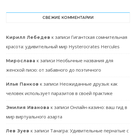
СВЕЖИЕ КОММЕНТАРИИ
к записи
Гигантская сомнительная
Кирилл Лебедев
красота: удивительный мир Hysterocrates Hercules
к записи
Необычные названия для
Мирослава
женской писю: от забавного до поэтичного
к записи
Неожиданные друзья: как
Илья Панков
человек использует паразитов в своей практике
к записи
Онлайн-казино: ваш гид в
Эмилия Иванова
мир виртуального азарта
к записи
Танагра: Удивительные пернатые с
Лев Зуев