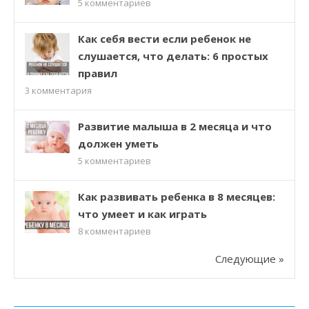
5
комментариев
Как себя вести если ребенок не
слушается, что делать: 6 простых
правил
3
комментария
Развитие малыша в 2 месяца и что
должен уметь
5
комментариев
Как развивать ребенка в 8 месяцев:
что умеет и как играть
8
комментариев
Следующие »