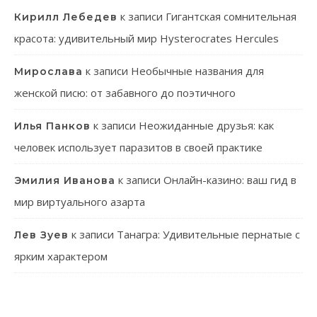
к записи
Гигантская сомнительная
Кирилл Лебедев
красота: удивительный мир Hysterocrates Hercules
к записи
Необычные названия для
Мирослава
женской писю: от забавного до поэтичного
к записи
Неожиданные друзья: как
Илья Панков
человек использует паразитов в своей практике
к записи
Онлайн-казино: ваш гид в
Эмилия Иванова
мир виртуального азарта
к записи
Танагра: Удивительные пернатые с
Лев Зуев
ярким характером