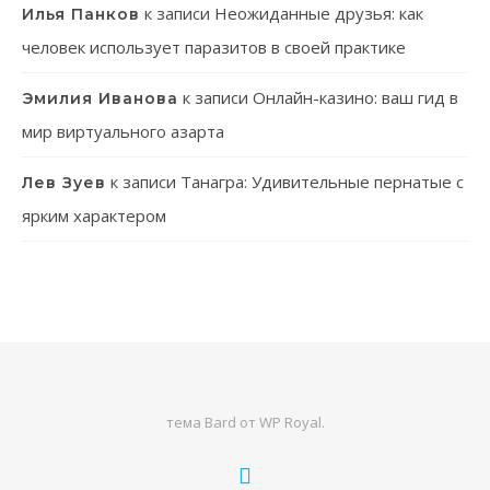
к записи
Неожиданные друзья: как
Илья Панков
человек использует паразитов в своей практике
к записи
Онлайн-казино: ваш гид в
Эмилия Иванова
мир виртуального азарта
к записи
Танагра: Удивительные пернатые с
Лев Зуев
ярким характером
тема Bard от
WP Royal
.