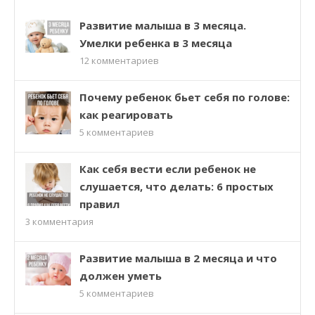
Развитие малыша в 3 месяца.
Умелки ребенка в 3 месяца
12
комментариев
Почему ребенок бьет себя по голове:
как реагировать
5
комментариев
Как себя вести если ребенок не
слушается, что делать: 6 простых
правил
3
комментария
Развитие малыша в 2 месяца и что
должен уметь
5
комментариев