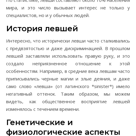
По статистике, левши составляют около 10% населения
мира, и это число вызывает интерес не только у
специалистов, но и у обычных людей.
История левшей
Интересно, что исторически левши часто сталкивались
с предвзятостью и даже дискриминацией. В прошлом
левшей заставляли использовать правую руку, и это
создало неприязненное отношение к этой
особенностям. Например, в средние века левшам часто
приписывались черные магии и злые деяния, и даже
само слово «левша» (от латинского *sinister*) имело
негативный оттенок. Таким образом, мы можем
видеть, как общественное восприятие левшей
изменялось с течением времени.
Генетические и
физиологические аспекты