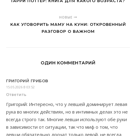
ГАРРИ ПОТТЕР: КНИГА ДЛЯ КАКОГО ВОЗРАСТА?
НОВЫЕ
КАК УГОВОРИТЬ МАМУ НА КУНИ: ОТКРОВЕННЫЙ
РАЗГОВОР О ВАЖНОМ
ОДИН КОММЕНТАРИЙ
ГРИГОРИЙ ГРИБОВ
15.05.2026 В 03:52
Ответить
Григорий: Интересно, что у левшей доминирует левая
рука во многих действиях, но в интимных делах это не
всегда строго так. Многие левши используют обе руки
в зависимости от ситуации, так что миф о том, что
левши обязательно дрочат только левой, не всегда