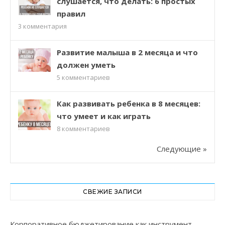
слушается, что делать: 6 простых
правил
3
комментария
Развитие малыша в 2 месяца и что
должен уметь
5
комментариев
Как развивать ребенка в 8 месяцев:
что умеет и как играть
8
комментариев
Следующие »
СВЕЖИЕ ЗАПИСИ
Корпоративное бюджетирование как инструмент