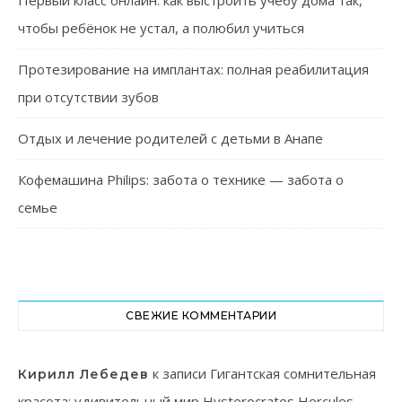
Первый класс онлайн: как выстроить учёбу дома так,
чтобы ребёнок не устал, а полюбил учиться
Протезирование на имплантах: полная реабилитация
при отсутствии зубов
Отдых и лечение родителей с детьми в Анапе
Кофемашина Philips: забота о технике — забота о
семье
СВЕЖИЕ КОММЕНТАРИИ
к записи
Гигантская сомнительная
Кирилл Лебедев
красота: удивительный мир Hysterocrates Hercules