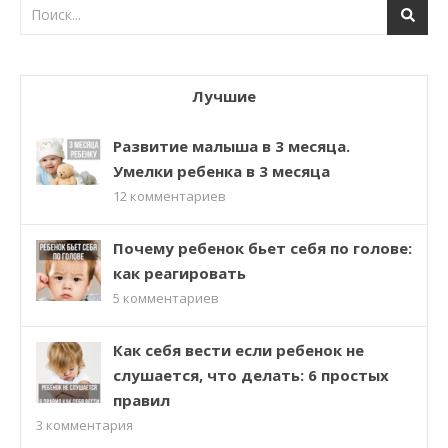
Лучшие
Развитие малыша в 3 месяца.
Умелки ребенка в 3 месяца
12
комментариев
Почему ребенок бьет себя по голове:
как реагировать
5
комментариев
Как себя вести если ребенок не
слушается, что делать: 6 простых
правил
3
комментария