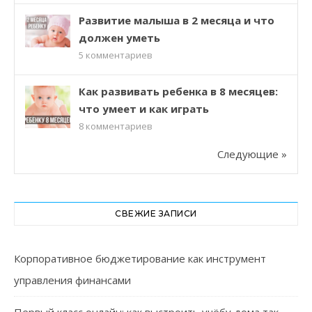
Развитие малыша в 2 месяца и что
должен уметь
5
комментариев
Как развивать ребенка в 8 месяцев:
что умеет и как играть
8
комментариев
Следующие »
СВЕЖИЕ ЗАПИСИ
Корпоративное бюджетирование как инструмент
управления финансами