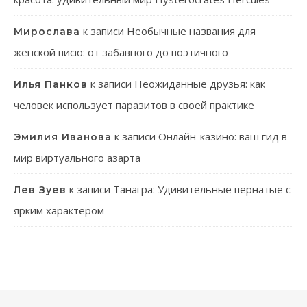
к записи
Необычные названия для
Мирослава
женской писю: от забавного до поэтичного
к записи
Неожиданные друзья: как
Илья Панков
человек использует паразитов в своей практике
к записи
Онлайн-казино: ваш гид в
Эмилия Иванова
мир виртуального азарта
к записи
Танагра: Удивительные пернатые с
Лев Зуев
ярким характером