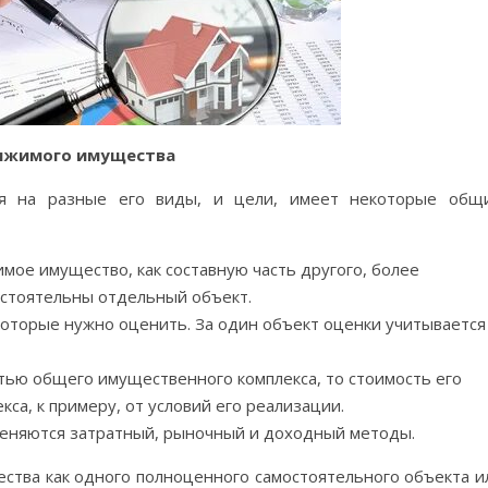
вижимого имущества
ря на разные его виды, и цели, имеет некоторые общ
мое имущество, как составную часть другого, более
остоятельны отдельный объект.
 которые нужно оценить. За один объект оценки учитывается
тью общего имущественного комплекса, то стоимость его
са, к примеру, от условий его реализации.
еняются затратный, рыночный и доходный методы.
тва как одного полноценного самостоятельного объекта и