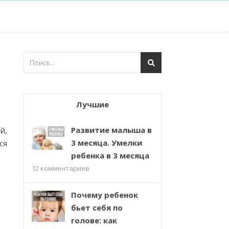
Лучшие
Развитие малыша в
й,
3 месяца. Умелки
ся
ребенка в 3 месяца
12
комментариев
Почему ребенок
бьет себя по
голове: как