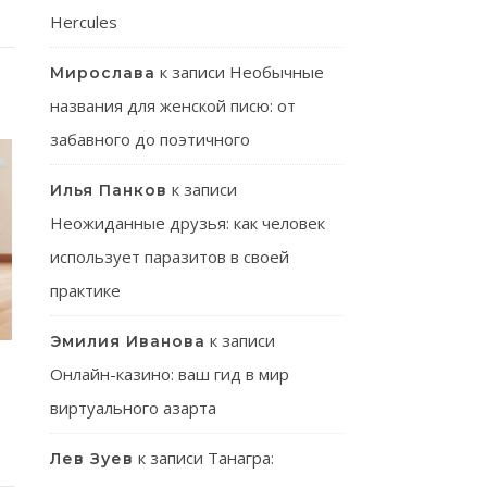
Hercules
к записи
Необычные
Мирослава
названия для женской писю: от
забавного до поэтичного
к записи
Илья Панков
Неожиданные друзья: как человек
использует паразитов в своей
практике
к записи
Эмилия Иванова
Онлайн-казино: ваш гид в мир
виртуального азарта
к записи
Танагра:
Лев Зуев