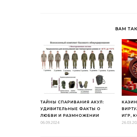
ВАМ ТА
ТАЙНЫ СПАРИВАНИЯ АКУЛ:
КАЗИН
УДИВИТЕЛЬНЫЕ ФАКТЫ О
ВИРТУ
ЛЮБВИ И РАЗМНОЖЕНИИ
ИГР, 
06.09.2024
26.03.20