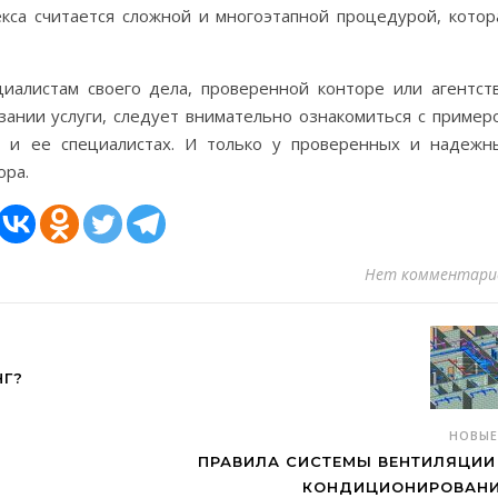
кса считается сложной и многоэтапной процедурой, котор
алистам своего дела, проверенной конторе или агентств
ании услуги, следует внимательно ознакомиться с пример
, и ее специалистах. И только у проверенных и надежн
ора.
Нет комментари
НГ?
НОВЫ
ПРАВИЛА СИСТЕМЫ ВЕНТИЛЯЦИИ
КОНДИЦИОНИРОВАН