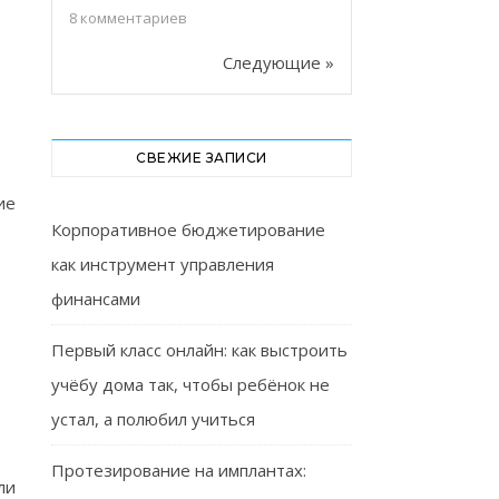
8
комментариев
Следующие »
СВЕЖИЕ ЗАПИСИ
ие
Корпоративное бюджетирование
как инструмент управления
финансами
Первый класс онлайн: как выстроить
учёбу дома так, чтобы ребёнок не
устал, а полюбил учиться
Протезирование на имплантах:
ли