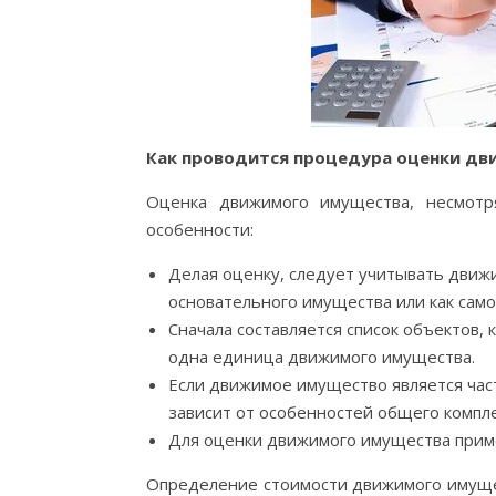
Как проводится процедура оценки д
Оценка движимого имущества, несмот
особенности:
Делая оценку, следует учитывать движи
основательного имущества или как сам
Сначала составляется список объектов,
одна единица движимого имущества.
Если движимое имущество является час
зависит от особенностей общего комплек
Для оценки движимого имущества прим
Определение стоимости движимого имущес