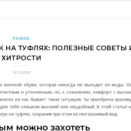
РАЗНОЕ
К НА ТУФЛЯХ: ПОЛЕЗНЫЕ СОВЕТЫ 
ХИТРОСТИ
16.10.2024
а женской обуви, которая никогда не выходит из моды. О
гантным и утонченным, но, к сожалению, комфорт с высок
 многих из нас бывает такая ситуация: ты приобрела красив
к для тебя слишком высокий или неудобный. В этой статье 
лук на туфлях, сохранив при этом их неотразимый вид.
ым можно захотеть