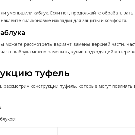
ли уменьшили каблук. Если нет, продолжайте обрабатывать.
 наклейте силиконовые накладки для защиты и комфорта.
каблука
 вы можете рассмотреть вариант замены верхней части. Час
 часть каблука можно заменить, купив подходящий материал
рукцию туфель
, рассмотрим конструкции туфель, которые могут повлиять 
в
блуков: