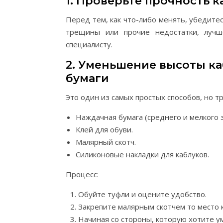
1. Проверьте прочность к
Перед тем, как что-либо менять, убедитес
трещины или прочие недостатки, лучш
специалисту.
2. Уменьшение высоты к
бумаги
Это один из самых простых способов, но т
Наждачная бумага (среднего и мелкого з
Клей для обуви.
Малярный скотч.
Силиконовые накладки для каблуков.
Процесс:
Обуйте туфли и оцените удобство.
Закрепите малярным скотчем то место 
Начиная со стороны, которую хотите у