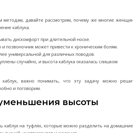
м методам, давайте рассмотрим, почему же многие женщи
ение каблука.
ывать дискомфорт при длительной носке.
ы и позвоночник может привести к хроническим болям.
олее универсальной для различных поводов.
плены случайно, и высота каблука оказалась слишком
 каблук, важно понимать, что эту задачу можно реши
робно и поговорим.
уменьшения высоты
ь каблук на туфлях, которые можно разделить на домашние