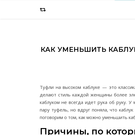
КАК УМЕНЬШИТЬ КАБЛУ
Туфли на высоком каблуке — это классик
делают стиль каждой женщины более эле
каблуком не всегда идет рука об руку. У
пару туфель, но вдруг поняла, что каблу
поговорим о том, как можно уменьшить каб
Причины, по котор