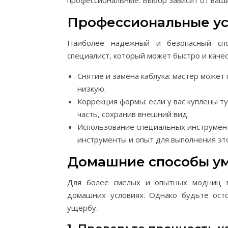
профессиональные. Выбор зависит от ваши
Профессиональные ус
Наиболее надежный и безопасный спо
специалист, который может быстро и каче
Снятие и замена каблука: мастер может 
низкую.
Коррекция формы: если у вас куплены т
часть, сохранив внешний вид.
Использование специальных инструмен
инструменты и опыт для выполнения эт
Домашние способы у
Для более смелых и опытных модниц м
домашних условиях. Однако будьте ост
ущербу.