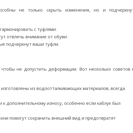
пособны не только скрыть изменения, но и подчеркну
 гармонировать с туфлями.
ут отвлечь внимание от обуви.
рые подчеркнут ваши туфли.
 чтобы не допустить деформации. Вот несколько советов 
и изготовлены из водоотталкивающих материалов, всегда
и к дополнительному износу, особенно если каблук был
 они помогут сохранить внешний вид и предотвратят