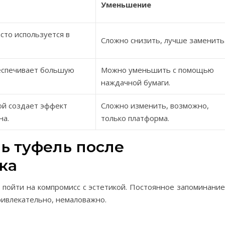
Уменьшение
асто используется в
Сложно снизить, лучше заменить
еспечивает большую
Можно уменьшить с помощью
наждачной бумаги.
ой создает эффект
Сложно изменить, возможно,
на.
только платформа.
ль туфель после
ка
 пойти на компромисс с эстетикой. Постоянное запоминание
ривлекательно, немаловажно.