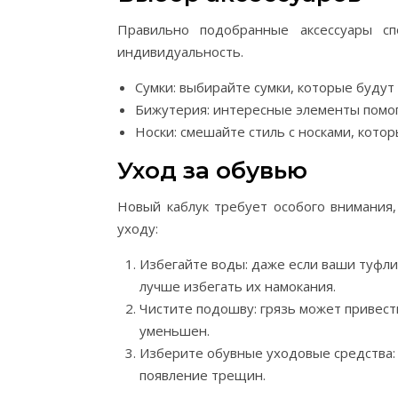
Правильно подобранные аксессуары с
индивидуальность.
Сумки: выбирайте сумки, которые будут
Бижутерия: интересные элементы помог
Носки: смешайте стиль с носками, кото
Уход за обувью
Новый каблук требует особого внимания,
уходу:
Избегайте воды: даже если ваши туфл
лучше избегать их намокания.
Чистите подошву: грязь может привест
уменьшен.
Изберите обувные уходовые средства:
появление трещин.