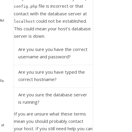
file is incorrect or that
config.php
contact with the database server at
ны
could not be established.
localhost
This could mean your host’s database
server is down.
Are you sure you have the correct
username and password?
Are you sure you have typed the
correct hostname?
ть
Are you sure the database server
is running?
If you are unsure what these terms
mean you should probably contact
 и
your host. If you still need help you can