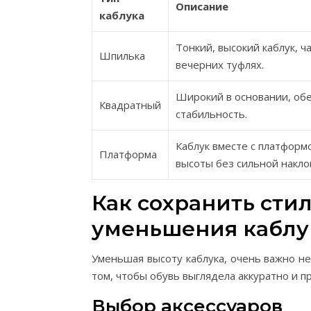
Описание
каблука
Тонкий, высокий каблук, ч
Шпилька
вечерних туфлях.
Широкий в основании, об
Квадратный
стабильность.
Каблук вместе с платформ
Платформа
высоты без сильной накло
Как сохранить сти
уменьшения каблу
Уменьшая высоту каблука, очень важно не
том, чтобы обувь выглядела аккуратно и п
Выбор аксессуаров