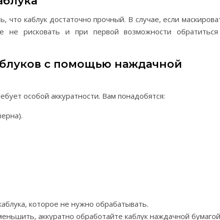
аблука
ь, что каблук достаточно прочный. В случае, если маскирова
е не рисковать и при первой возможности обратиться
аблуков с помощью наждачной
ребует особой аккуратности. Вам понадобятся:
ерна).
каблука, которое не нужно обрабатывать.
меньшить, аккуратно обработайте каблук наждачной бумагой