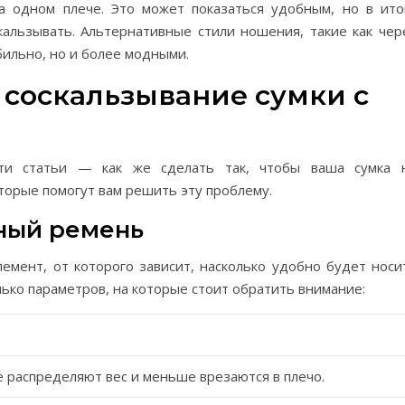
а одном плече. Это может показаться удобным, но в ито
скальзывать. Альтернативные стили ношения, такие как чер
абильно, но и более модными.
 соскальзывание сумки с
ти статьи — как же сделать так, чтобы ваша сумка 
оторые помогут вам решить эту проблему.
ьный ремень
лемент, от которого зависит, насколько удобно будет носи
ко параметров, на которые стоит обратить внимание:
распределяют вес и меньше врезаются в плечо.