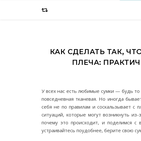
КАК СДЕЛАТЬ ТАК, Ч
ПЛЕЧА: ПРАКТИ
У всех нас есть любимые сумки — будь то
повседневная тканевая. Но иногда бывает
себя не по правилам и соскальзывает с 
ситуаций, которые могут возникнуть из-з
почему это происходит, и поделимся с 
устраивайтесь поудобнее, берите свою сум