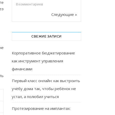
ге
8
комментариев
ез
Следующие »
СВЕЖИЕ ЗАПИСИ
не
Корпоративное бюджетирование
как инструмент управления
финансами
ть
Первый класс онлайн: как выстроить
учёбу дома так, чтобы ребёнок не
устал, а полюбил учиться
Протезирование на имплантах: