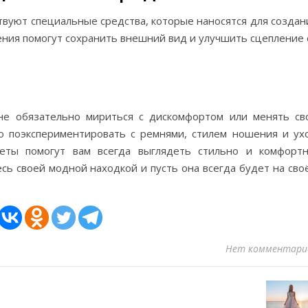
твуют специальные средства, которые наносятся для создан
ния помогут сохранить внешний вид и улучшить сцепление 
 не обязательно мириться с дискомфортом или менять св
о поэкспериментировать с ремнями, стилем ношения и ух
веты помогут вам всегда выглядеть стильно и комфортн
сь своей модной находкой и пусть она всегда будет на сво
Нет комментари