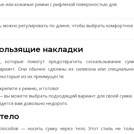
ые или кожаные ремни с рифленой поверхностью для
ь можно регулировать по длине, чтобы выбрать комфортное
кользящие накладки
, которые помогут предотвратить соскальзывание сумк
ариант. Они обычно сделаны из силикона или специально
некоторые из их преимуществ:
крепите к ремню, и готово!
— вы можете выбрать подходящий вариант для своей сумки.
йдется вам довольно недорого.
 тело
пособов — носить сумку через тело. Этот стиль не толь