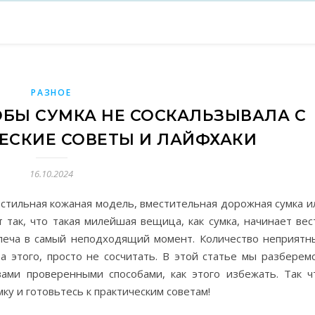
РАЗНОЕ
ТОБЫ СУМКА НЕ СОСКАЛЬЗЫВАЛА С
ЧЕСКИЕ СОВЕТЫ И ЛАЙФХАКИ
16.10.2024
 стильная кожаная модель, вместительная дорожная сумка и
 так, что такая милейшая вещица, как сумка, начинает вес
плеча в самый неподходящий момент. Количество неприятн
а этого, просто не сосчитать. В этой статье мы разберемс
вами проверенными способами, как этого избежать. Так ч
ку и готовьтесь к практическим советам!