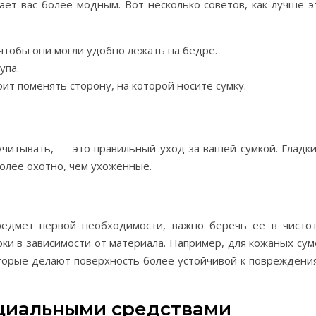
ает вас более модным. Вот несколько советов, как лучше э
чтобы они могли удобно лежать на бедре.
упа.
т поменять сторону, на которой носите сумку.
учитывать, — это правильный уход за вашей сумкой. Гладки
олее охотно, чем ухоженные.
редмет первой необходимости, важно беречь ее в чистот
ки в зависимости от материала. Например, для кожаных сум
торые делают поверхность более устойчивой к повреждени
ециальными средствами