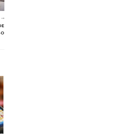
Е
ОЕ
ВО