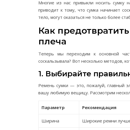
Многие из нас привыкли носить сумку н
приводит к тому, что сумка начинает со
тело, могут оказаться не только более ст
Как предотвратить
плеча
Теперь мы переходим к основной час
соскальзывала? Вот несколько методов, к
1. Выбирайте правил
Ремень сумки — это, пожалуй, главный э
вашу любимую вещицу. Рассмотрим несколь
Параметр
Рекомендация
Ширина
Широкие ремни лучше 