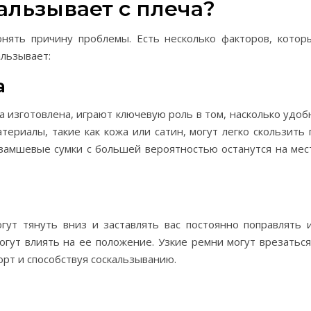
альзывает с плеча?
нять причину проблемы. Есть несколько факторов, котор
альзывает:
а
а изготовлена, играют ключевую роль в том, насколько удоб
териалы, такие как кожа или сатин, могут легко скользить 
 замшевые сумки с большей вероятностью останутся на мес
ут тянуть вниз и заставлять вас постоянно поправлять и
огут влиять на ее положение. Узкие ремни могут врезаться
рт и способствуя соскальзыванию.