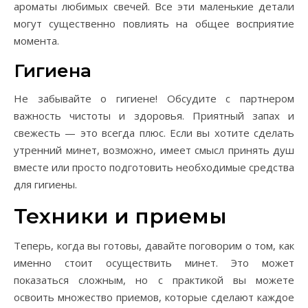
ароматы любимых свечей. Все эти маленькие детали
могут существенно повлиять на общее восприятие
момента.
Гигиена
Не забывайте о гигиене! Обсудите с партнером
важность чистоты и здоровья. Приятный запах и
свежесть — это всегда плюс. Если вы хотите сделать
утренний минет, возможно, имеет смысл принять душ
вместе или просто подготовить необходимые средства
для гигиены.
Техники и приемы
Теперь, когда вы готовы, давайте поговорим о том, как
именно стоит осуществить минет. Это может
показаться сложным, но с практикой вы можете
освоить множество приемов, которые сделают каждое