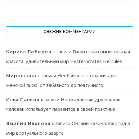
СВЕЖИЕ КОММЕНТАРИИ
к записи
Гигантская сомнительная
Кирилл Лебедев
красота: удивительный мир Hysterocrates Hercules
к записи
Необычные названия для
Мирослава
женской писю: от забавного до поэтичного
к записи
Неожиданные друзья: как
Илья Панков
человек использует паразитов в своей практике
к записи
Онлайн-казино: ваш гид в
Эмилия Иванова
мир виртуального азарта