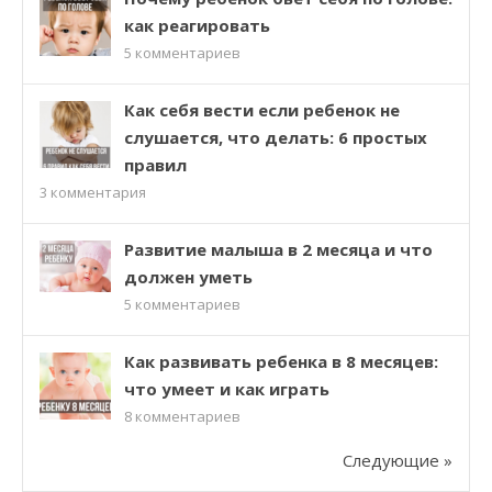
как реагировать
5
комментариев
Как себя вести если ребенок не
слушается, что делать: 6 простых
правил
3
комментария
Развитие малыша в 2 месяца и что
должен уметь
5
комментариев
Как развивать ребенка в 8 месяцев:
что умеет и как играть
8
комментариев
Следующие »