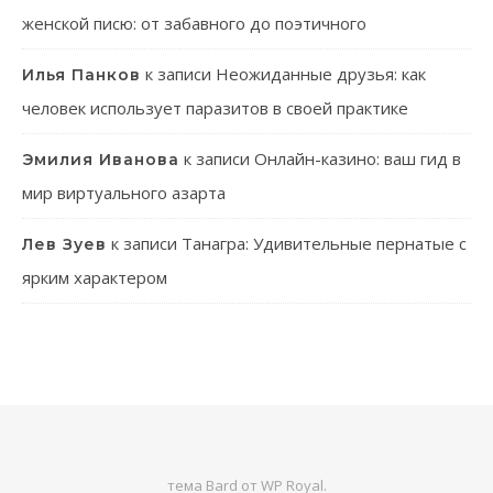
женской писю: от забавного до поэтичного
к записи
Неожиданные друзья: как
Илья Панков
человек использует паразитов в своей практике
к записи
Онлайн-казино: ваш гид в
Эмилия Иванова
мир виртуального азарта
к записи
Танагра: Удивительные пернатые с
Лев Зуев
ярким характером
тема Bard от
WP Royal
.