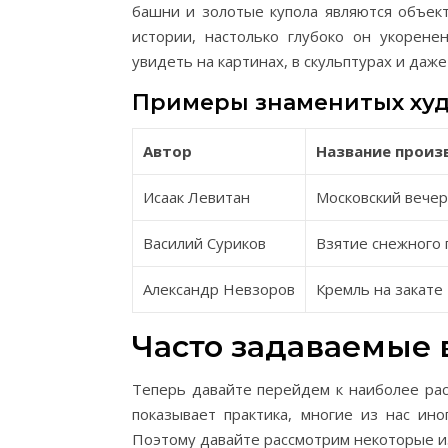
башни и золотые купола являются объек
истории, настолько глубоко он укорен
увидеть на картинах, в скульптурах и даж
Примеры знаменитых ху
Автор
Название произ
Исаак Левитан
Московский вечер
Василий Суриков
Взятие снежного 
Александр Невзоров
Кремль на закате
Часто задаваемые 
Теперь давайте перейдем к наиболее рас
показывает практика, многие из нас ино
Поэтому давайте рассмотрим некоторые из