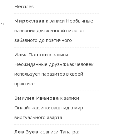
Hercules
к записи
Необычные
Мирослава
ет
названия для женской писю: от
 –
забавного до поэтичного
к записи
Илья Панков
Неожиданные друзья: как человек
использует паразитов в своей
практике
к записи
Эмилия Иванова
Онлайн-казино: ваш гид в мир
виртуального азарта
к записи
Танагра:
Лев Зуев