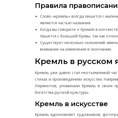
Правила правописани
Слово «кремль» всегда пишется с мален
является частью названия.
Когда вы говорите о Кремле в контекст
пишется с большой буквы, так как относ
Существует несколько склонений: имен
внимание на изменения в окончании.
Кремль в русском 
Кремль уже давно стал неотъемлемой част
стихах и произведениях искусства. Напри
Лермонтов, упоминали Кремль в своих пр
богатства русской культуры.
Кремль в искусстве
Кремль вдохновляет художников, фотогра