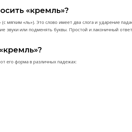
осить «кремль»?
с мягким «ль»). Это слово имеет два слога и ударение пада
ие звуки или подменять буквы. Простой и лаконичный ответ
 «кремль»?
вот его форма в различных падежах: