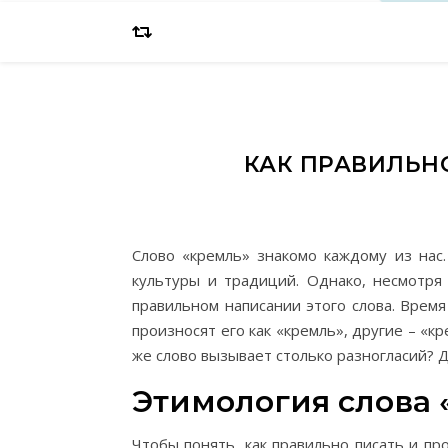
КАК ПРАВИЛЬН
Слово «кремль» знакомо каждому из нас.
культуры и традиций. Однако, несмотря
правильном написании этого слова. Врем
произносят его как «кремль», другие – «к
же слово вызывает столько разногласий? 
Этимология слова 
Чтобы понять, как правильно писать и про