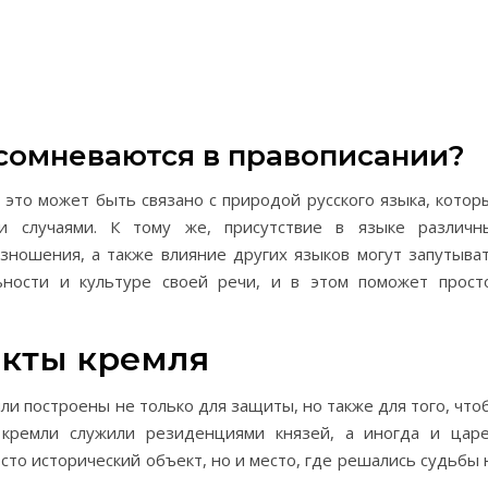
сомневаются в правописании?
 это может быть связано с природой русского языка, котор
и случаями. К тому же, присутствие в языке различн
зношения, а также влияние других языков могут запутыват
ьности и культуре своей речи, и в этом поможет прост
екты кремля
ли построены не только для защиты, но также для того, что
 кремли служили резиденциями князей, а иногда и царе
сто исторический объект, но и место, где решались судьбы 