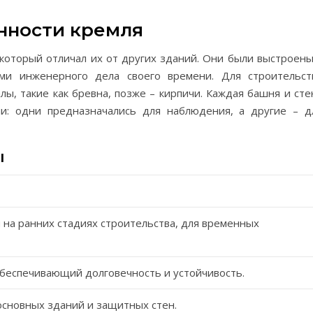
нности кремля
 который отличал их от других зданий. Они были выстроены
ми инженерного дела своего времени. Для строительст
ы, такие как бревна, позже – кирпичи. Каждая башня и сте
и: одни предназначались для наблюдения, а другие – д
ы
 на ранних стадиях строительства, для временных
беспечивающий долговечность и устойчивость.
основных зданий и защитных стен.