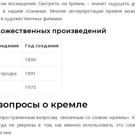
том восхищения. Смотреть на Кремль – значит ощущать д
ен в нашем сознании. Многие интерпретации Кремля мож
е в художественных фильмах.
дожественных произведений
ведения
Год создания
1890
городка
1891
1975
вопросы о кремле
пространенным вопросам, связанным со словом «кремль». К
гда не уверены в том, как именно использовать это слов
 них.