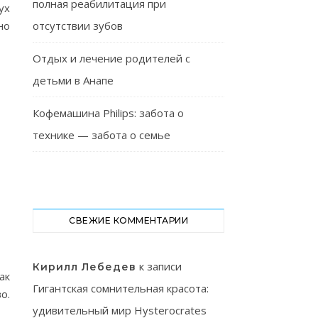
полная реабилитация при
ух
но
отсутствии зубов
Отдых и лечение родителей с
детьми в Анапе
Кофемашина Philips: забота о
технике — забота о семье
СВЕЖИЕ КОММЕНТАРИИ
к записи
Кирилл Лебедев
ак
Гигантская сомнительная красота:
о.
удивительный мир Hysterocrates