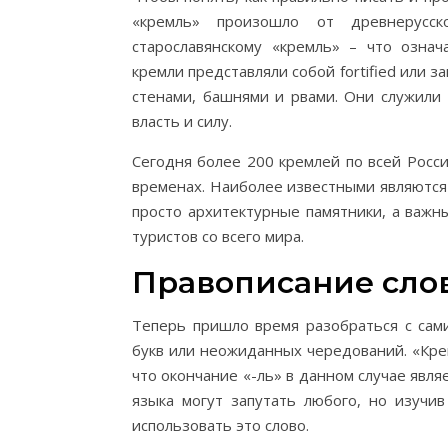
«кремль» произошло от древнерусск
старославянскому «кремль» – что означ
кремли представляли собой fortified или
стенами, башнями и рвами. Они служили
власть и силу.
Сегодня более 200 кремлей по всей Росс
временах. Наиболее известными являются
просто архитектурные памятники, а важн
туристов со всего мира.
Правописание сло
Теперь пришло время разобраться с сами
букв или неожиданных чередований. «Крем
что окончание «-ль» в данном случае явля
языка могут запутать любого, но изучи
использовать это слово.