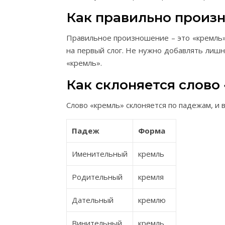
Как правильно произн
Правильное произношение – это «кремль» (
на первый слог. Не нужно добавлять лишн
«кремль».
Как склоняется слово
Слово «кремль» склоняется по падежам, и 
Падеж
Форма
Именительный
кремль
Родительный
кремля
Дательный
кремлю
Винительный
кремль