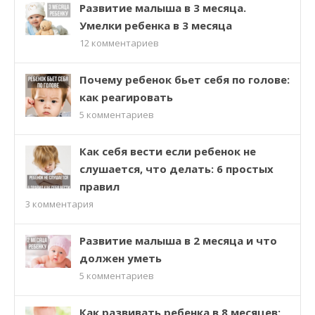
Развитие малыша в 3 месяца.
Умелки ребенка в 3 месяца
12
комментариев
Почему ребенок бьет себя по голове:
как реагировать
5
комментариев
Как себя вести если ребенок не
слушается, что делать: 6 простых
правил
3
комментария
Развитие малыша в 2 месяца и что
должен уметь
5
комментариев
Как развивать ребенка в 8 месяцев: