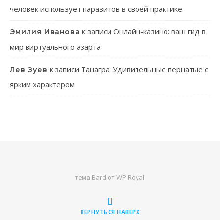
человек использует паразитов в своей практике
к записи
Онлайн-казино: ваш гид в
Эмилия Иванова
мир виртуального азарта
к записи
Танагра: Удивительные пернатые с
Лев Зуев
ярким характером
тема Bard от
WP Royal
.
ВЕРНУТЬСЯ НАВЕРХ