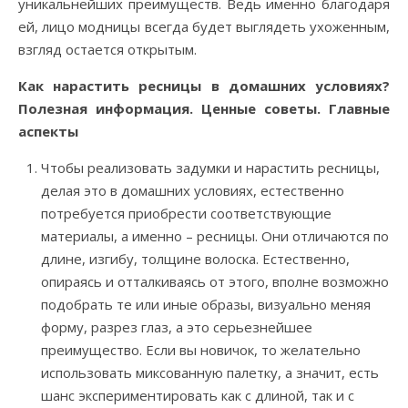
уникальнейших преимуществ. Ведь именно благодаря
ей, лицо модницы всегда будет выглядеть ухоженным,
взгляд остается открытым.
Как нарастить ресницы в домашних условиях?
Полезная информация. Ценные советы. Главные
аспекты
Чтобы реализовать задумки и нарастить ресницы,
делая это в домашних условиях, естественно
потребуется приобрести соответствующие
материалы, а именно – ресницы. Они отличаются по
длине, изгибу, толщине волоска. Естественно,
опираясь и отталкиваясь от этого, вполне возможно
подобрать те или иные образы, визуально меняя
форму, разрез глаз, а это серьезнейшее
преимущество. Если вы новичок, то желательно
использовать миксованную палетку, а значит, есть
шанс экспериментировать как с длиной, так и с