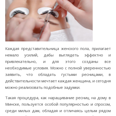
Каждая представительница женского пола, прилагает
немало усилий, дабы выглядеть эффектно и
привлекательно, и для этого созданы все
необходимые условия. Можно с полной уверенностью
заявить, что обладать густыми ресницами, в
действительности мечтает каждая женщина, и сегодня
можно реализовать подобные задумки.
Такая процедура, как наращивание ресниц на дому в
Минске, пользуется особой популярностью и спросом,
среди милых дам, обладая и отличаясь целым рядом