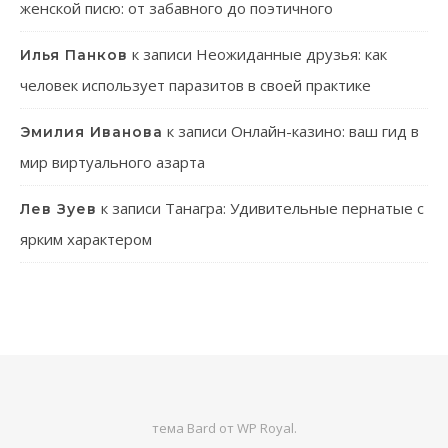
женской писю: от забавного до поэтичного
к записи
Неожиданные друзья: как
Илья Панков
человек использует паразитов в своей практике
к записи
Онлайн-казино: ваш гид в
Эмилия Иванова
мир виртуального азарта
к записи
Танагра: Удивительные пернатые с
Лев Зуев
ярким характером
тема Bard от
WP Royal
.