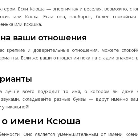
ктером. Если Ксюша — энергичная и веселая, возможно, сто
юсик или Ксюха. Если она, наоборот, более спокойная
енька или Ксюшка.
 на ваши отношения
вас крепкие и доверительные отношения, можете спокой
арианты. Если же ваши отношения пока на стадии знакомств
арианты
да лучше всего подходит то имя, о котором вы даже 
о звуками, складывайте разные буквы — вдруг именно ва
 уникальной!
 о имени Ксюша
енности. Оно является уменьшительным от имени Ксени