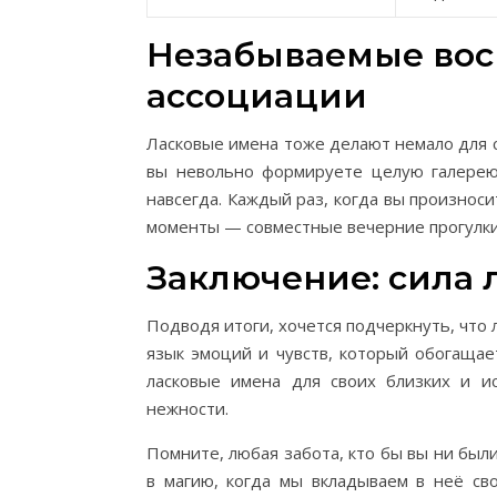
Незабываемые вос
ассоциации
Ласковые имена тоже делают немало для 
вы невольно формируете целую галерею
навсегда. Каждый раз, когда вы произнос
моменты — совместные вечерние прогулки,
Заключение: сила 
Подводя итоги, хочется подчеркнуть, что
язык эмоций и чувств, который обогащае
ласковые имена для своих близких и и
нежности.
Помните, любая забота, кто бы вы ни бы
в магию, когда мы вкладываем в неё с