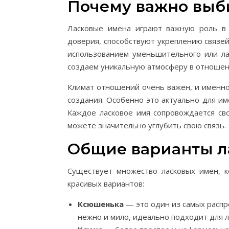
Почему важно выб
Ласковые имена играют важную роль в
доверия, способствуют укреплению связе
использованием уменьшительного или ла
создаем уникальную атмосферу в отношен
Климат отношений очень важен, и именно
создания. Особенно это актуально для имё
Каждое ласковое имя сопровождается сво
можете значительно углубить свою связь.
Общие варианты л
Существует множество ласковых имен, 
красивых вариантов:
Ксюшенька
— это один из самых распр
нежно и мило, идеально подходит для 