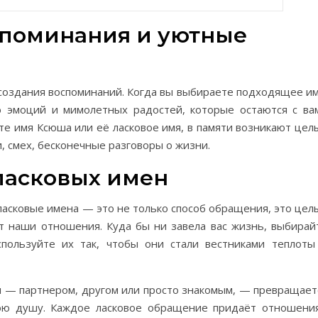
поминания и уютные
создания воспоминаний. Когда вы выбираете подходящее им
 эмоций и мимолетных радостей, которые остаются с ва
ите имя Ксюша или её ласковое имя, в памяти возникают цел
 смех, бесконечные разговоры о жизни.
ласковых имен
 ласковые имена — это не только способ обращения, это цел
т наши отношения. Куда бы ни завела вас жизнь, выбирай
спользуйте их так, чтобы они стали вестниками теплоты
ли — партнером, другом или просто знакомым, — превращает
вою душу. Каждое ласковое обращение придаёт отношени