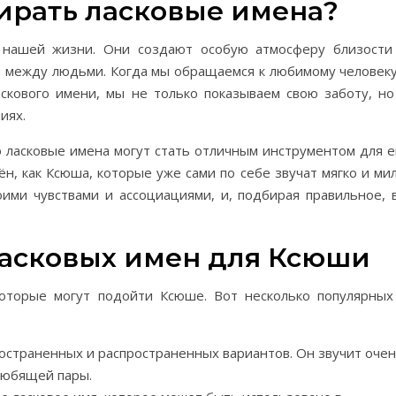
ирать ласковые имена?
 нашей жизни. Они создают особую атмосферу близости
й между людьми. Когда мы обращаемся к любимому человеку
скового имени, мы не только показываем свою заботу, но
иях.
 ласковые имена могут стать отличным инструментом для е
н, как Ксюша, которые уже сами по себе звучат мягко и мил
ими чувствами и ассоциациями, и, подбирая правильное, 
асковых имен для Ксюши
которые могут подойти Ксюше. Вот несколько популярных
остраненных и распространенных вариантов. Он звучит оче
любящей пары.