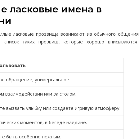
е ласковые имена в
ни
 милые ласковые прозвища возникают из обычного общения
й список таких прозвищ, которые хорошо вписываются
пользовать
ое обращение, универсальное.
м взаимодействии или за столом.
те вызвать улыбку или создаете игривую атмосферу.
ических моментов, в беседе наедине.
ите быть особенно нежным.