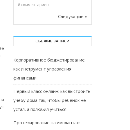
8
комментариев
Следующие »
СВЕЖИЕ ЗАПИСИ
Не
 –
Корпоративное бюджетирование
как инструмент управления
финансами
Первый класс онлайн: как выстроить
 и
учёбу дома так, чтобы ребёнок не
ут
устал, а полюбил учиться
Протезирование на имплантах: