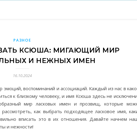
РАЗНОЕ
ВАТЬ КСЮША: МИГАЮЩИЙ МИР
ЛЬНЫХ И НЕЖНЫХ ИМЕН
16.10.2024
р эмоций, воспоминаний и ассоциаций. Каждый из нас в како
иться к близкому человеку, и имя Ксюша здесь не исключени
ообразный мир ласковых имен и прозвищ, которые мож
 рассмотреть, как выбрать подходящее ласковое имя, как
авильно вписать это в их отношения. Давайте начнем на
ты и нежности!