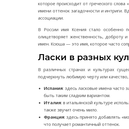
которое происходит от греческого слова «
имени оттенок загадочности и интриги. В
ассоциации.
В России имя Ксения стало особенно п
олицетворяет женственность, доброту и 
имен. Ксюша — это имя, которое часто с
Ласки в разных ку
В различных странах и культурах суще
подчеркнуть любимую черту или качество,
Испания
: здесь ласковые имена часто 
быть таким сладким вариантом.
Италия
: в итальянской культуре испо
также звучит очень мило.
Франция
: здесь принято добавлять «мо
что получает романтичный оттенок.