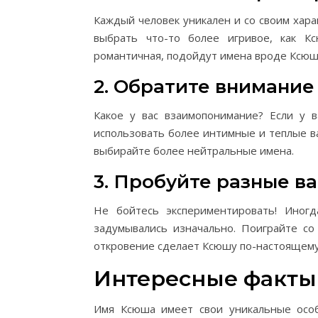
Каждый человек уникален и со своим хара
выбрать что-то более игривое, как Кс
романтичная, подойдут имена вроде Ксюш
2. Обратите внимание
Какое у вас взаимопонимание? Если у 
использовать более интимные и теплые в
выбирайте более нейтральные имена.
3. Пробуйте разные в
Не бойтесь экспериментировать! Иног
задумывались изначально. Поиграйте с
откровение сделает Ксюшу по-настоящему
Интересные факты
Имя Ксюша имеет свои уникальные особ