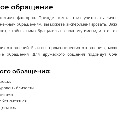
ное обращение
кольких факторов. Прежде всего, стоит учитывать личн
к нежным обращениям, вы можете экспериментировать. Важ
ают, чтобы к ним обращались по полному имени, и это то
ших отношений. Если вы в романтических отношениях, мож
ные обращения. Для дружеского общения подойдут бол
вого обращения:
Ксюши.
ровень близости.
антами.
бит смеяться.
ценится.