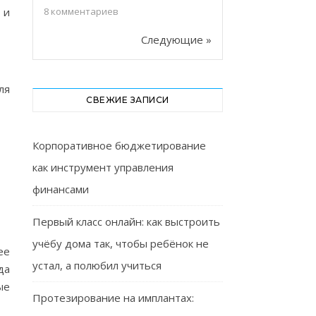
 и
8
комментариев
Следующие »
ля
СВЕЖИЕ ЗАПИСИ
Корпоративное бюджетирование
как инструмент управления
финансами
Первый класс онлайн: как выстроить
учёбу дома так, чтобы ребёнок не
ее
устал, а полюбил учиться
да
ые
Протезирование на имплантах: