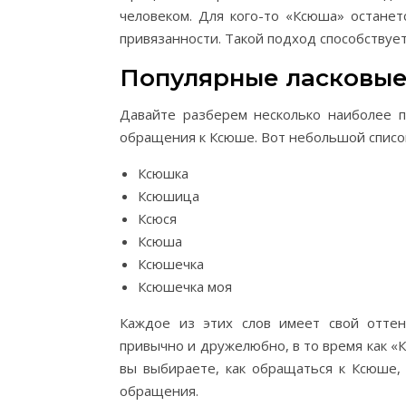
человеком. Для кого-то «Ксюша» останет
привязанности. Такой подход способствует
Популярные ласковы
Давайте разберем несколько наиболее п
обращения к Ксюше. Вот небольшой списо
Ксюшка
Ксюшица
Ксюся
Ксюша
Ксюшечка
Ксюшечка моя
Каждое из этих слов имеет свой оттен
привычно и дружелюбно, в то время как «
вы выбираете, как обращаться к Ксюше, 
обращения.