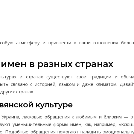
особую атмосферу и привнести в ваши отношения боль
 имен в разных странах
льтурах и странах существуют свои традиции и обыча
ыть связано с историей, языком и даже климатом. Давай
 других странах.
вянской культуре
 и Украина, ласковые обращения к любимым и близким — э
льзуют уменьшительные формы имен, как, например, «Ксюш
лее. Подобные обращения помогают наладить эмоциональн