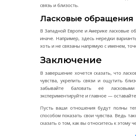
связь и близость.
Ласковые обращения 
В Западной Европе и Америке ласковые о
иначе. Например, здесь нередки варианты
хоть и не связаны напрямую с именем, точ
Заключение
В завершение хочется сказать, что ласк
чувства, укрепить связи и ощутить близ
забывайте баловать её ласковыми
экспериментируйте и главное — оставайте
Пусть ваши отношения будут полны теп
способом показать свои чувства. Ведь т
сказать о том, как вы относитесь к этому ч