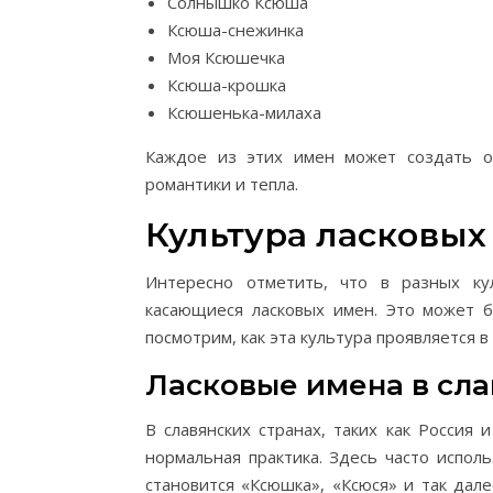
Солнышко Ксюша
Ксюша-снежинка
Моя Ксюшечка
Ксюша-крошка
Ксюшенька-милаха
Каждое из этих имен может создать 
романтики и тепла.
Культура ласковых
Интересно отметить, что в разных ку
касающиеся ласковых имен. Это может б
посмотрим, как эта культура проявляется в
Ласковые имена в сла
В славянских странах, таких как Россия
нормальная практика. Здесь часто испо
становится «Ксюшка», «Ксюся» и так да