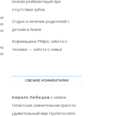
полная реабилитация при
отсутствии зубов
ые
Отдых и лечение родителей с
но
детьми в Анапе
же
Кофемашина Philips: забота о
но
технике — забота о семье
ее
СВЕЖИЕ КОММЕНТАРИИ
к записи
Кирилл Лебедев
Гигантская сомнительная красота:
удивительный мир Hysterocrates