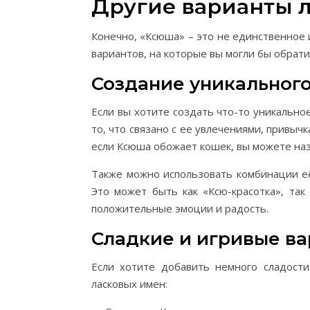
Другие варианты 
Конечно, «Ксюша» – это не единственное
вариантов, на которые вы могли бы обрати
Создание уникального
Если вы хотите создать что-то уникально
то, что связано с ее увлечениями, привычк
если Ксюша обожает кошек, вы можете наз
Также можно использовать комбинации её
Это может быть как «Ксю-красотка», та
положительные эмоции и радость.
Сладкие и игривые в
Если хотите добавить немного сладост
ласковых имен: