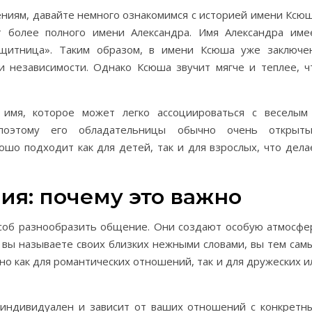
ениям, давайте немного ознакомимся с историей имени Ксюш
 более полного имени Александра. Имя Александра име
ащитница». Таким образом, в имени Ксюша уже заключе
и независимости. Однако Ксюша звучит мягче и теплее, ч
 имя, которое может легко ассоциироваться с веселым
поэтому его обладательницы обычно очень открыты
шо подходит как для детей, так и для взрослых, что дела
я: почему это важно
особ разнообразить общение. Они создают особую атмосфе
 вы называете своих близких нежными словами, вы тем сам
но как для романтических отношений, так и для дружеских и
 индивидуален и зависит от ваших отношений с конкретн