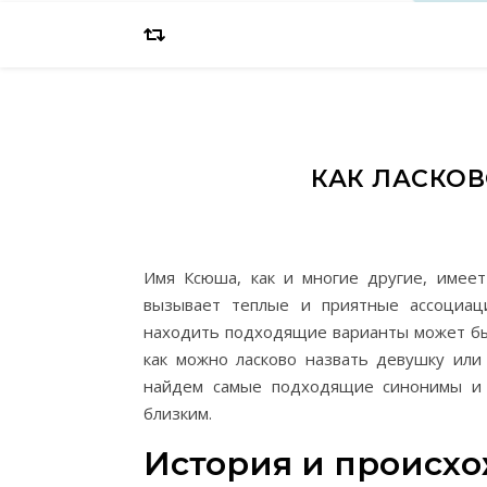
КАК ЛАСКО
Имя Ксюша, как и многие другие, имеет
вызывает теплые и приятные ассоциац
находить подходящие варианты может быт
как можно ласково назвать девушку ил
найдем самые подходящие синонимы и
близким.
История и происх