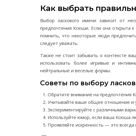
Как выбрать правиль
Выбор ласкового имени зависит от нес
предпочтения Ксюши. Если она открыта 
помнить, что некоторые люди предпочит
следует уважать.
Также не стоит забывать о контексте ва
использовать более игривые и интим
нейтральные и веселые формы.
Советы по выбору ласко
Обратите внимание на предпочтения 
Учитывайте ваше общее отношение и у
Экспериментируйте с различными вари
Используйте юмор, если ваша Ксюша лю
Проявляйте искренность — это всегда 