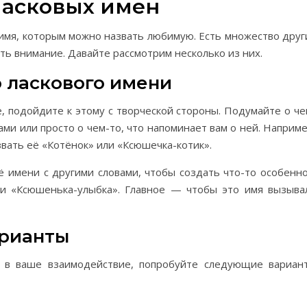
ласковых имен
 имя, которым можно назвать любимую. Есть множество друг
ть внимание. Давайте рассмотрим несколько из них.
 ласкового имени
е, подойдите к этому с творческой стороны. Подумайте о че
ами или просто о чем-то, что напоминает вам о ней. Наприме
вать её «Котёнок» или «Ксюшечка-котик».
 имени с другими словами, чтобы создать что-то особенно
к и «Ксюшенька-улыбка». Главное — чтобы это имя вызыва
арианты
и в ваше взаимодействие, попробуйте следующие вариан