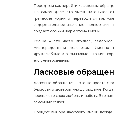
Перед тем как перейти к ласковым обращ
На самом деле это уменьшительное от
греческие корни и переводится как «з
содержательное значение, полное силы 
придает особый шарм этому имени.
Ксюша – это часто игривое, задорное
жизнерадостным человеком. Именно 
дружелюбные и отзывчивые. Это имя хоро
его универсальным.
Ласковые обращени
Ласковые обращения – это не просто сп
близости и доверия между людьми. Когда
проявляете свою любовь и заботу. Это важ
семейных связей.
Процесс выбора ласкового имени всегда