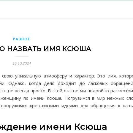
РАЗНОЕ
ВО НАЗВАТЬ ИМЯ КСЮША
16.10.2024
 свою уникальную атмосферу и характер. Это имя, котор
ии. Однако, когда дело доходит до ласковых обращени
ь не всегда просто. В этой статье мы подробно рассмотри
и женщину по имени Ксюша. Погрузимся в мир нежных сло
 вооружимся креативными идеями для обращения к ваш
ождение имени Ксюша