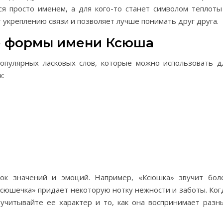
ся просто именем, а для кого-то станет символом теплоты
 укреплению связи и позволяет лучше понимать друг друга.
е формы имени Ксюша
опулярных ласковых слов, которые можно использовать д
к:
ок значений и эмоций. Например, «Ксюшка» звучит бол
Ксюшечка» придает некоторую нотку нежности и заботы. Ког
учитывайте ее характер и то, как она воспринимает разн