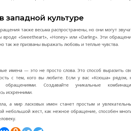
в западной культуре
бращения также весьма распространены, но они могут звуча
 вроде «Sweetheart», «Honey» или «Darling». Эти обращени
но так же призваны выражать любовь и теплые чувства.
овые имена — это не просто слова. Это способ выразить св
ость с тем, кого вы любите. Если у вас «Ксюша» рядом, 
 обращениями. Создавайте уникальные комбинаци
сь искренними.
ла, а мир ласковых имен станет простым и увлекательн
акой небольшой жест, как нежное обращение, способен мног
еловеку.