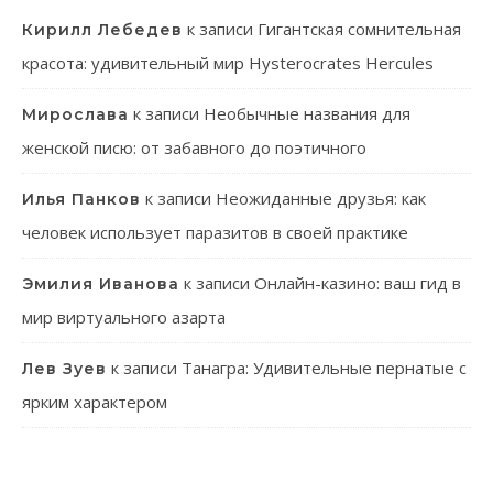
к записи
Гигантская сомнительная
Кирилл Лебедев
красота: удивительный мир Hysterocrates Hercules
к записи
Необычные названия для
Мирослава
женской писю: от забавного до поэтичного
к записи
Неожиданные друзья: как
Илья Панков
человек использует паразитов в своей практике
к записи
Онлайн-казино: ваш гид в
Эмилия Иванова
мир виртуального азарта
к записи
Танагра: Удивительные пернатые с
Лев Зуев
ярким характером