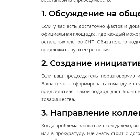
1. Обсуждение на общ
Если у вас есть достаточно фактов и док
официальная площадка, где каждый может 
остальных членов СНТ. Обязательно подг
предложить пути ее решения.
2. Создание инициати
Если ваш председатель неразговорчив и
Ваша цель – сформировать команду из е
председателя. Такой подход даст больш
товарищества.
3. Направление колл
Когда проблема зашла слишком далеко, в
или в прокуратуру. Начинать стоит с дог