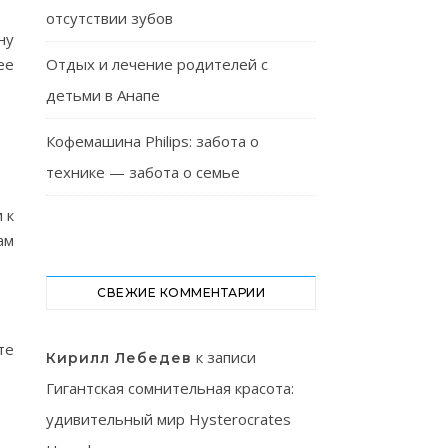
отсутствии зубов
ну
ее
Отдых и лечение родителей с
детьми в Анапе
Кофемашина Philips: забота о
технике — забота о семье
 к
ам
СВЕЖИЕ КОММЕНТАРИИ
те
к записи
Кирилл Лебедев
Гигантская сомнительная красота:
удивительный мир Hysterocrates