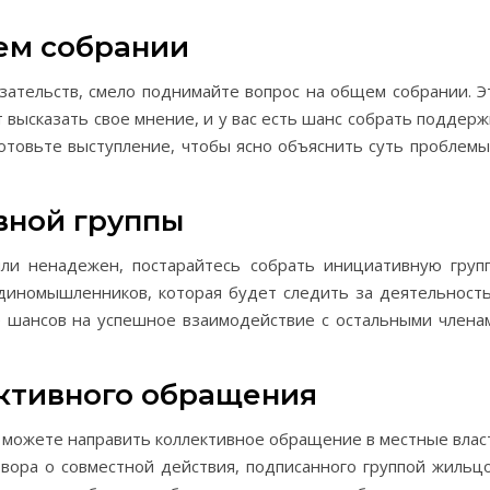
ем собрании
азательств, смело поднимайте вопрос на общем собрании. Э
высказать свое мнение, и у вас есть шанс собрать поддерж
отовьте выступление, чтобы ясно объяснить суть проблемы
вной группы
ли ненадежен, постарайтесь собрать инициативную групп
диномышленников, которая будет следить за деятельност
е шансов на успешное взаимодействие с остальными члена
ективного обращения
ы можете направить коллективное обращение в местные влас
овора о совместной действия, подписанного группой жильцо