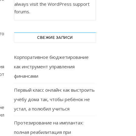
always visit the
WordPress support
forums
.
го
СВЕЖИЕ ЗАПИСИ
Корпоративное бюджетирование
ия
как инструмент управления
ют
финансами
Первый класс онлайн: как выстроить
учёбу дома так, чтобы ребёнок не
не
устал, а полюбил учиться
ил
Протезирование на имплантах:
полная реабилитация при