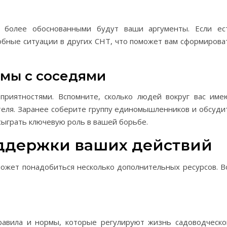
 более обоснованными будут ваши аргументы. Если ес
обные ситуации в других СНТ, что поможет вам сформирова
емы с соседями
приятностями. Вспомните, сколько людей вокруг вас име
теля. Заранее соберите группу единомышленников и обсуди
сыграть ключевую роль в вашей борьбе.
ддержки ваших действий
ожет понадобиться несколько дополнительных ресурсов. В
правила и нормы, которые регулируют жизнь садоводческо