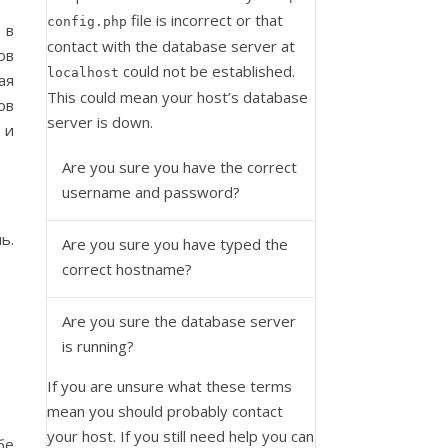
file is incorrect or that
config.php
 в
contact with the database server at
ов
could not be established.
localhost
ая
This could mean your host’s database
ов
server is down.
 и
Are you sure you have the correct
username and password?
ь.
Are you sure you have typed the
correct hostname?
Are you sure the database server
is running?
If you are unsure what these terms
mean you should probably contact
your host. If you still need help you can
бе