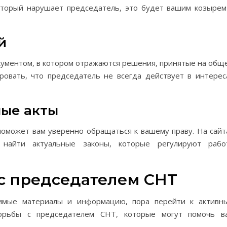
который нарушает председатель, это будет вашим козырем
й
ументом, в котором отражаются решения, принятые на общ
ровать, что председатель не всегда действует в интерес
ные акты
поможет вам уверенно обращаться к вашему праву. На сайт
 найти актуальные законы, которые регулируют рабо
с председателем СНТ
димые материалы и информацию, пора перейти к активн
борьбы с председателем СНТ, которые могут помочь в