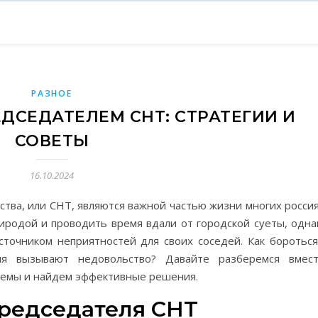
РАЗНОЕ
ЕДСЕДАТЕЛЕМ СНТ: СТРАТЕГИИ И
СОВЕТЫ
16.10.2024
тва, или СНТ, являются важной частью жизни многих россия
иродой и проводить время вдали от городской суеты, одна
точником неприятностей для своих соседей. Как бороться
ия вызывают недовольство? Давайте разберемся вмест
лемы и найдем эффективные решения.
редседателя СНТ