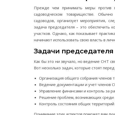
Прежде чем принимать меры против п
садоводческом товариществе. Обычно
садоводов, организует мероприятия, сл
задача председателя – это обеспечить к
участков. Однако, как показывает практи
начинают использовать свою власть в лич
Задачи председателя
Как бы это ни звучало, но ведение СНТ с
Вот несколько задач, которые стоят пере
Организация общего собрания членов 
Ведение документации и учет членов С
Управление финансами и контроль за ра
Решение проблем, возникающих среди в
Контроль состояния общих территорий 
Понимание этих аспектов поможет вам лу