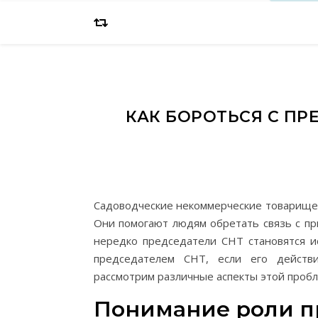
КАК БОРОТЬСЯ С ПР
Садоводческие некоммерческие товарищес
Они помогают людям обретать связь с пр
нередко председатели СНТ становятся ис
председателем СНТ, если его действ
рассмотрим различные аспекты этой проб
Понимание роли п