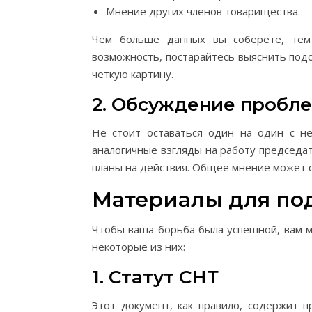
Мнение других членов товарищества.
Чем больше данных вы соберете, тем
возможность, постарайтесь выяснить под
четкую картину.
2. Обсуждение пробл
Не стоит оставаться один на один с не
аналогичные взгляды на работу председа
планы на действия. Общее мнение может 
Материалы для по
Чтобы ваша борьба была успешной, вам м
некоторые из них:
1. Статут СНТ
Этот документ, как правило, содержит 