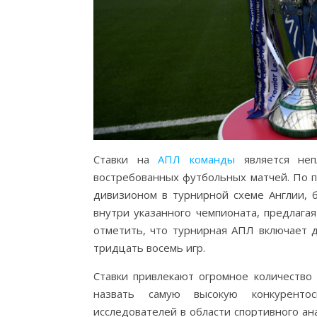
Ставки на
АПЛ команды
является неп
востребованных футбольных матчей. По п
дивизионом в турнирной схеме Англии,
внутри указанного чемпионата, предлагая
отметить, что турнирная АПЛ включает д
тридцать восемь игр.
Ставки привлекают огромное количество
назвать самую высокую конкуренто
исследователей в области спортивного а