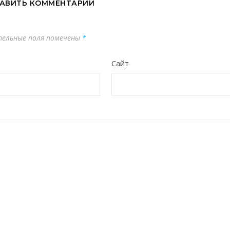
АВИТЬ КОММЕНТАРИЙ
тельные поля помечены
*
Сайт