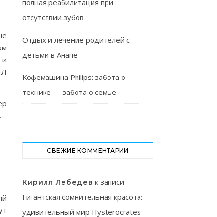
полная реабилитация при
отсутствии зубов
не
Отдых и лечение родителей с
ом
детьми в Анапе
 и
ПЛ
Кофемашина Philips: забота о
технике — забота о семье
ер
.
СВЕЖИЕ КОММЕНТАРИИ
к записи
Кирилл Лебедев
Гигантская сомнительная красота:
ый
ут
удивительный мир Hysterocrates