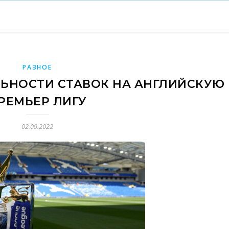
РАЗНОЕ
ЛЬНОСТИ СТАВОК НА АНГЛИЙСКУЮ
РЕМЬЕР ЛИГУ
02.09.2022