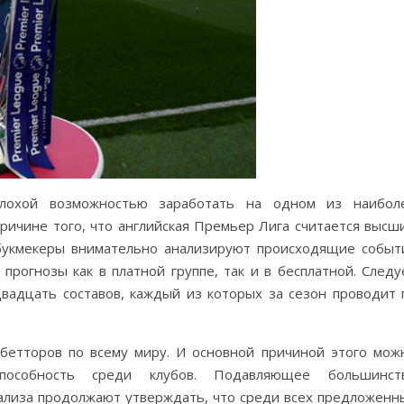
лохой возможностью заработать на одном из наибол
ричине того, что английская Премьер Лига считается высш
 букмекеры внимательно анализируют происходящие событ
 прогнозы как в платной группе, так и в бесплатной. Следу
вадцать составов, каждый из которых за сезон проводит 
 бетторов по всему миру. И основной причиной этого мож
способность среди клубов. Подавляющее большинст
нализа продолжают утверждать, что среди всех предложенн