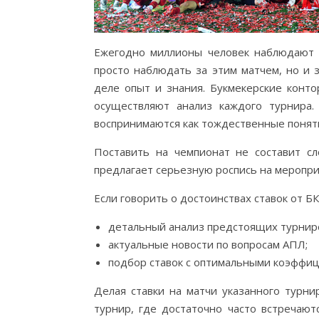
Ежегодно миллионы человек наблюдают 
просто наблюдать за этим матчем, но и 
деле опыт и знания. Букмекерские конт
осуществляют анализ каждого турнира
воспринимаются как тождественные понят
Поставить на чемпионат не составит сл
предлагает серьезную роспись на меропри
Если говорить о достоинствах ставок от Б
детальный анализ предстоящих турнир
актуальные новости по вопросам АПЛ;
подбор ставок с оптимальными коэффи
Делая ставки на матчи указанного турни
турнир, где достаточно часто встречаю