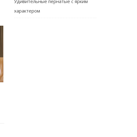
Удивительные пернатые с ярким
характером