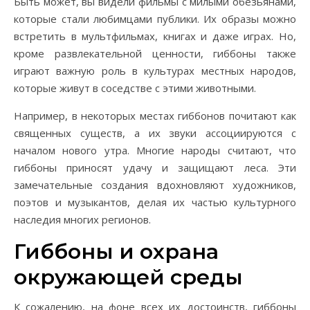
Быть может, вы видели фильмы с милыми обезьянами,
которые стали любимцами публики. Их образы можно
встретить в мультфильмах, книгах и даже играх. Но,
кроме развлекательной ценности, гиббоны также
играют важную роль в культурах местных народов,
которые живут в соседстве с этими животными.
Например, в некоторых местах гиббонов почитают как
священных существ, а их звуки ассоциируются с
началом нового утра. Многие народы считают, что
гиббоны приносят удачу и защищают леса. Эти
замечательные создания вдохновляют художников,
поэтов и музыкантов, делая их частью культурного
наследия многих регионов.
Гиббоны и охрана
окружающей среды
К сожалению, на фоне всех их достоинств, гиббоны