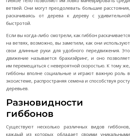
гибкое тело позволяют им ловко маневрировать среди
ветвей. Они могут преодолевать большие расстояния,
раскачиваясь от дерева к дереву с удивительной
быстротой.
Если вы когда-либо смотрели, как гиббон раскачивается
на ветвях, возможно, вы заметили, как они используют
свои длинные руки для удобного передвижения. Это
движение называется брахиэйринг, и оно позволяет
им перемещаться с невероятной скоростью. К тому же,
гиббоны вполне социальные и играют важную роль в
экосистеме, распространяя семена и способствуя росту
деревьев.
Разновидности
гиббонов
Существуют несколько различных видов гиббонов,
каждый из которых обладает своими уникальными