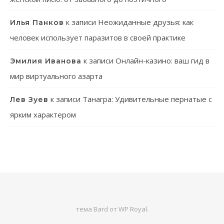
к записи
Неожиданные друзья: как
Илья Панков
человек использует паразитов в своей практике
к записи
Онлайн-казино: ваш гид в
Эмилия Иванова
мир виртуального азарта
к записи
Танагра: Удивительные пернатые с
Лев Зуев
ярким характером
тема Bard от
WP Royal
.