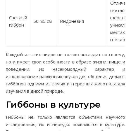
Отличает
светлой
Светлый
шерстью
50-85 см
Индонезия
гиббон
уникальн
местах
гнездова
Каждый из этих видов не только выглядит по-своему,
но и имеет свои особенности в образе жизни, пище и
поведении. Их насекомоядный характер и
использование различных звуков для общения делают
гиббонов одними из самых интересных животных для
изучения в дикой природе.
Гиббоны в культуре
Гиббоны не только являются объектами научного
исследования, но и нередко появляются в культуре.