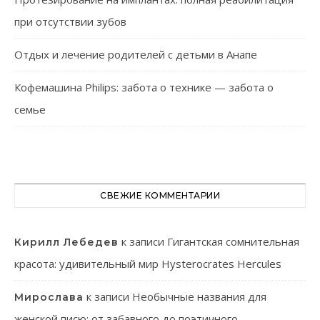
при отсутствии зубов
Отдых и лечение родителей с детьми в Анапе
Кофемашина Philips: забота о технике — забота о
семье
СВЕЖИЕ КОММЕНТАРИИ
к записи
Гигантская сомнительная
Кирилл Лебедев
красота: удивительный мир Hysterocrates Hercules
к записи
Необычные названия для
Мирослава
женской писю: от забавного до поэтичного