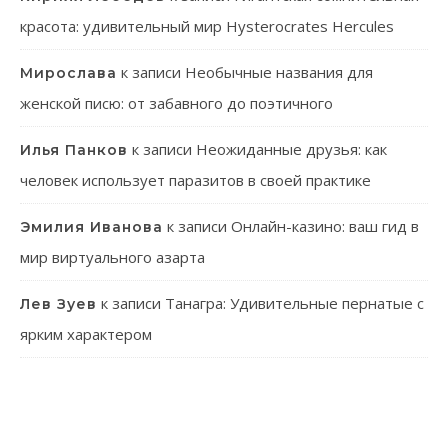
красота: удивительный мир Hysterocrates Hercules
к записи
Необычные названия для
Мирослава
женской писю: от забавного до поэтичного
к записи
Неожиданные друзья: как
Илья Панков
человек использует паразитов в своей практике
к записи
Онлайн-казино: ваш гид в
Эмилия Иванова
мир виртуального азарта
к записи
Танагра: Удивительные пернатые с
Лев Зуев
ярким характером