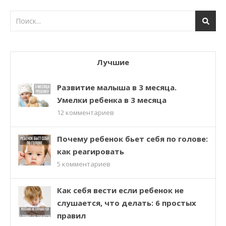
Лучшие
Развитие малыша в 3 месяца.
Умелки ребенка в 3 месяца
12
комментариев
Почему ребенок бьет себя по голове:
как реагировать
5
комментариев
Как себя вести если ребенок не
слушается, что делать: 6 простых
правил