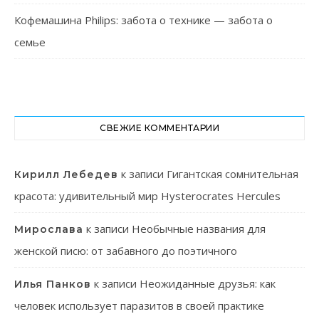
Кофемашина Philips: забота о технике — забота о
семье
СВЕЖИЕ КОММЕНТАРИИ
к записи
Гигантская сомнительная
Кирилл Лебедев
красота: удивительный мир Hysterocrates Hercules
к записи
Необычные названия для
Мирослава
женской писю: от забавного до поэтичного
к записи
Неожиданные друзья: как
Илья Панков
человек использует паразитов в своей практике