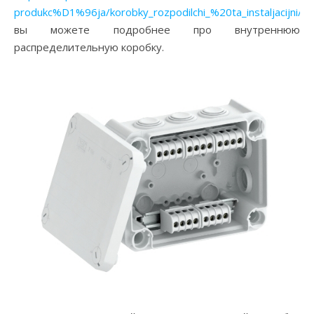
produkc%D1%96ja/korobky_rozpodilchi_%20ta_instaljacijni/cat
вы можете подробнее про внутреннюю
распределительную коробку.