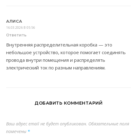
АЛИСА
16.03.2026 В 05:56
Ответить
Внутренняя распределительная коробка — это
небольшое устройство, которое помогает соединять
провода внутри помещения и распределять
электрический ток по разным направлениям.
ДОБАВИТЬ КОММЕНТАРИЙ
Ваш адрес email не будет опубликован.
Обязательные поля
помечены
*