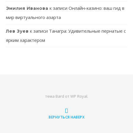
к записи
Онлайн-казино: ваш гид в
Эмилия Иванова
мир виртуального азарта
к записи
Танагра: Удивительные пернатые с
Лев Зуев
ярким характером
тема Bard от
WP Royal
.
ВЕРНУТЬСЯ НАВЕРХ