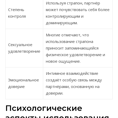
Используя страпон, партнёр
Степень
может почувствовать себя более
контроля
контролирующим и
доминирующим.
Многие отмечают, что
использование страпона
Сексуальное
приносит запоминающейся
удовлетворение
физическое удовлетворение и
новое ощущение.
Интимное взаимодействие
Эмоциональное
создаёт особую связь между
доверие
партнёрами, основанную на
доверии.
Психологические
аспекты использования