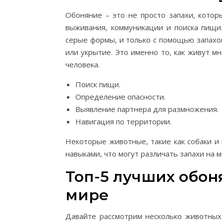
Обоняние – это не просто запахи, котор
выживания, коммуникации и поиска пищи.
серые формы, и только с помощью запахов
или укрытие. Это именно то, как живут м
человека.
Поиск пищи.
Определение опасности.
Выявление партнера для размножения.
Навигация по территории.
Некоторые животные, такие как собаки 
навыками, что могут различать запахи на 
Топ-5 лучших обо
мире
Давайте рассмотрим несколько животных,