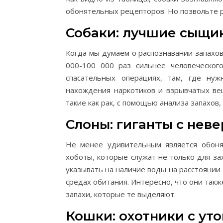
обонятельных рецепторов. Но позвольте р
Собаки: лучшие сыщи
Когда мы думаем о распознавании запахов
000-100 000 раз сильнее человеческог
спасательных операциях, там, где ну
нахождения наркотиков и взрывчатых вещ
такие как рак, с помощью анализа запахов,
Слоны: гиганты с нев
Не менее удивительным является обон
хоботы, которые служат не только для за
указывать на наличие воды на расстоянии 
средах обитания. Интересно, что они такж
запахи, которые те выделяют.
Кошки: охотники с у