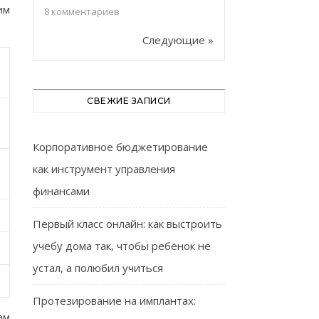
им
8
комментариев
Следующие »
СВЕЖИЕ ЗАПИСИ
Корпоративное бюджетирование
как инструмент управления
финансами
Первый класс онлайн: как выстроить
учёбу дома так, чтобы ребёнок не
устал, а полюбил учиться
Протезирование на имплантах:
ам