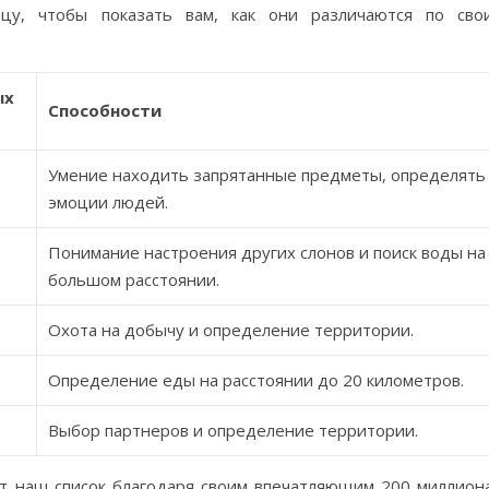
цу, чтобы показать вам, как они различаются по сво
ых
Способности
Умение находить запрятанные предметы, определять
эмоции людей.
Понимание настроения других слонов и поиск воды на
большом расстоянии.
Охота на добычу и определение территории.
Определение еды на расстоянии до 20 километров.
Выбор партнеров и определение территории.
ют наш список благодаря своим впечатляющим 200 миллион