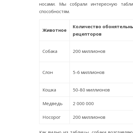
носами. Мы собрали интересную табли
способностям.
Количество обонятельн
Животное
рецепторов
Собака
200 миллионов
Слон
5-6 миллионов
Кошка
50-80 миллионов
Медведь
2 000 000
Носорог
200 миллионов
Как видно из таблицы, собаки возглавля