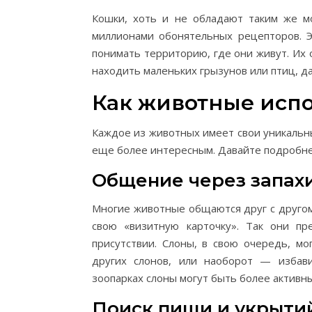
Кошки, хоть и не обладают таким же мо
миллионами обонятельных рецепторов. Э
понимать территорию, где они живут. Их 
находить маленьких грызунов или птиц, да
Как животные испо
Каждое из животных имеет свои уникальн
еще более интересным. Давайте подробнее
Общение через запах
Многие животные общаются друг с другом
свою «визитную карточку». Так они пр
присутствии. Слоны, в свою очередь, мо
других слонов, или наоборот — избави
зоопарках слоны могут быть более активн
Поиск пищи и укрыти