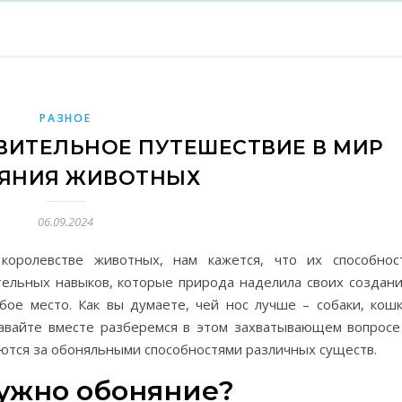
РАЗНОЕ
ИВИТЕЛЬНОЕ ПУТЕШЕСТВИЕ В МИР
ЯНИЯ ЖИВОТНЫХ
06.09.2024
оролевстве животных, нам кажется, что их способнос
ельных навыков, которые природа наделила своих создани
бое место. Как вы думаете, чей нос лучше – собаки, кошк
Давайте вместе разберемся в этом захватывающем вопросе
ются за обоняльными способностями различных существ.
ужно обоняние?