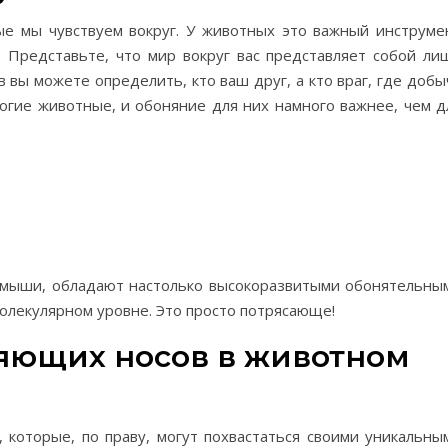
ые мы чувствуем вокруг. У животных это важный инструме
 Представьте, что мир вокруг вас представляет собой ли
 вы можете определить, кто ваш друг, а кто враг, где добы
ногие животные, и обоняние для них намного важнее, чем д
и мыши, обладают настолько высокоразвитыми обонятельны
молекулярном уровне. Это просто потрясающе!
няющих носов в животном
 которые, по праву, могут похвастаться своими уникальны