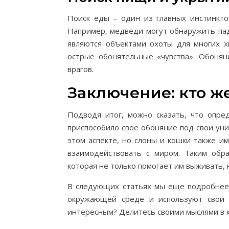
Поиск еды – один из главных инстинкто
Например, медведи могут обнаружить пад
являются объектами охоты для многих х
острые обонятельные «чувства». Обонян
врагов.
Заключение: кто ж
Подводя итог, можно сказать, что опре
приспособило свое обоняние под свои ун
этом аспекте, но слоны и кошки также и
взаимодействовать с миром. Таким обр
которая не только помогает им выживать, 
В следующих статьях мы еще подробнее 
окружающей среде и используют свои о
интересным? Делитесь своими мыслями в 