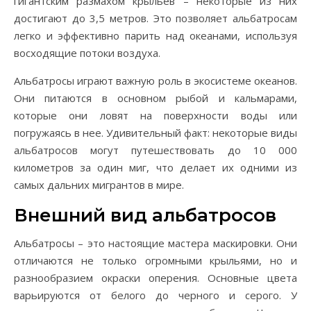
гигантским размахом крыльев – некоторые из них
достигают до 3,5 метров. Это позволяет альбатросам
легко и эффективно парить над океанами, используя
восходящие потоки воздуха.
Альбатросы играют важную роль в экосистеме океанов.
Они питаются в основном рыбой и кальмарами,
которые они ловят на поверхности воды или
погружаясь в нее. Удивительный факт: некоторые виды
альбатросов могут путешествовать до 10 000
километров за один миг, что делает их одними из
самых дальних мигрантов в мире.
Внешний вид альбатросов
Альбатросы – это настоящие мастера маскировки. Они
отличаются не только огромными крыльями, но и
разнообразием окраски оперения. Основные цвета
варьируются от белого до черного и серого. У