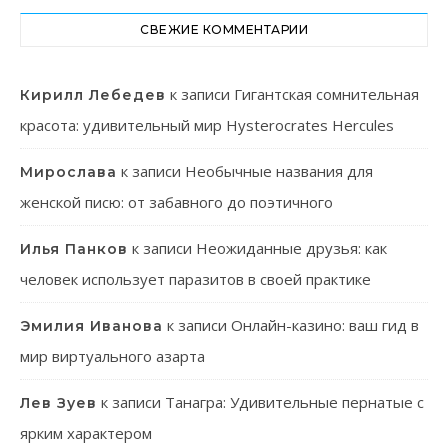
СВЕЖИЕ КОММЕНТАРИИ
к записи
Гигантская сомнительная
Кирилл Лебедев
красота: удивительный мир Hysterocrates Hercules
к записи
Необычные названия для
Мирослава
женской писю: от забавного до поэтичного
к записи
Неожиданные друзья: как
Илья Панков
человек использует паразитов в своей практике
к записи
Онлайн-казино: ваш гид в
Эмилия Иванова
мир виртуального азарта
к записи
Танагра: Удивительные пернатые с
Лев Зуев
ярким характером