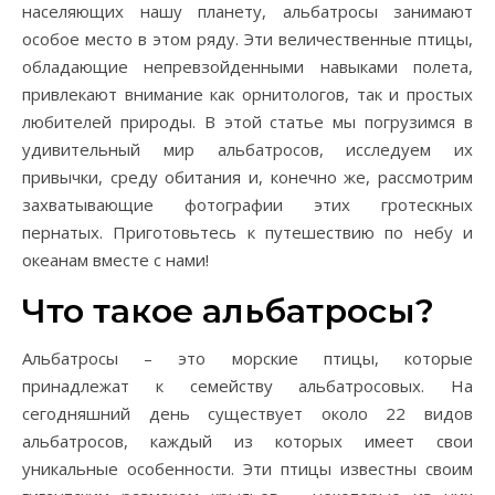
населяющих нашу планету, альбатросы занимают
особое место в этом ряду. Эти величественные птицы,
обладающие непревзойденными навыками полета,
привлекают внимание как орнитологов, так и простых
любителей природы. В этой статье мы погрузимся в
удивительный мир альбатросов, исследуем их
привычки, среду обитания и, конечно же, рассмотрим
захватывающие фотографии этих гротескных
пернатых. Приготовьтесь к путешествию по небу и
океанам вместе с нами!
Что такое альбатросы?
Альбатросы – это морские птицы, которые
принадлежат к семейству альбатросовых. На
сегодняшний день существует около 22 видов
альбатросов, каждый из которых имеет свои
уникальные особенности. Эти птицы известны своим