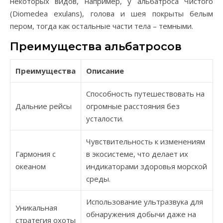
некоторых видов, например, у альбатроса Чистого
(Diomedea exulans), голова и шея покрыты белым
пером, тогда как остальные части тела – темными.
Преимущества альбатросов
Преимущества
Описание
Способность путешествовать на
Дальние рейсы
огромные расстояния без
усталости.
Чувствительность к изменениям
Гармония с
в экосистеме, что делает их
океаном
индикаторами здоровья морской
среды.
Использование ультразвука для
Уникальная
обнаружения добычи даже на
стратегия охоты