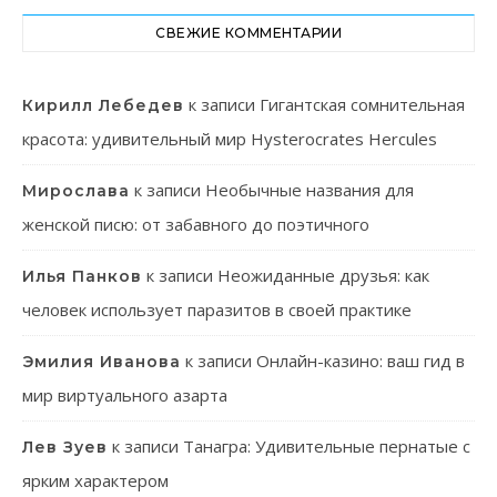
СВЕЖИЕ КОММЕНТАРИИ
к записи
Гигантская сомнительная
Кирилл Лебедев
красота: удивительный мир Hysterocrates Hercules
к записи
Необычные названия для
Мирослава
женской писю: от забавного до поэтичного
к записи
Неожиданные друзья: как
Илья Панков
человек использует паразитов в своей практике
к записи
Онлайн-казино: ваш гид в
Эмилия Иванова
мир виртуального азарта
к записи
Танагра: Удивительные пернатые с
Лев Зуев
ярким характером