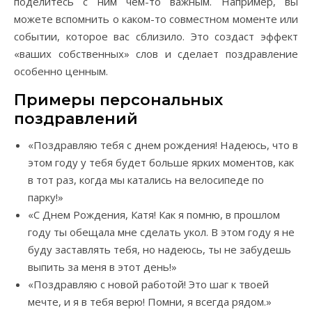
поделитесь с ним чем-то важным. Например, вы
можете вспомнить о каком-то совместном моменте или
событии, которое вас сблизило. Это создаст эффект
«ваших собственных» слов и сделает поздравление
особенно ценным.
Примеры персональных
поздравлений
«Поздравляю тебя с днем рождения! Надеюсь, что в
этом году у тебя будет больше ярких моментов, как
в тот раз, когда мы катались на велосипеде по
парку!»
«С Днем Рождения, Катя! Как я помню, в прошлом
году ты обещала мне сделать укол. В этом году я не
буду заставлять тебя, но надеюсь, ты не забудешь
выпить за меня в этот день!»
«Поздравляю с новой работой! Это шаг к твоей
мечте, и я в тебя верю! Помни, я всегда рядом.»