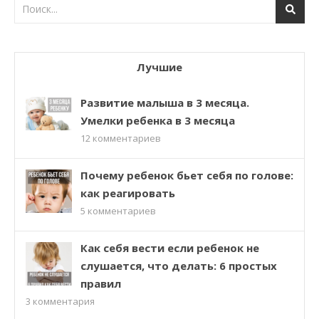
Лучшие
Развитие малыша в 3 месяца.
Умелки ребенка в 3 месяца
12
комментариев
Почему ребенок бьет себя по голове:
как реагировать
5
комментариев
Как себя вести если ребенок не
слушается, что делать: 6 простых
правил
3
комментария