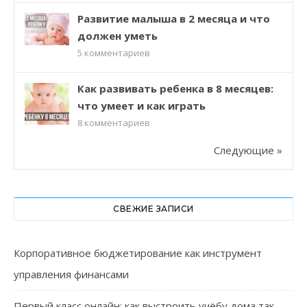
Развитие малыша в 2 месяца и что
должен уметь
5
комментариев
Как развивать ребенка в 8 месяцев:
что умеет и как играть
8
комментариев
Следующие »
СВЕЖИЕ ЗАПИСИ
Корпоративное бюджетирование как инструмент
управления финансами
Первый класс онлайн: как выстроить учёбу дома так,