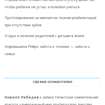
чтобы ребёнок не устал, а полюбил учиться
Протезирование на имплантах: полная реабилитация
при отсутствии зубов
Отдых и лечение родителей с детьми в Анапе
Кофемашина Philips: забота о технике — забота о
семье
СВЕЖИЕ КОММЕНТАРИИ
к записи
Гигантская сомнительная
Кирилл Лебедев
красота: удивительный мир Hysterocrates Hercules