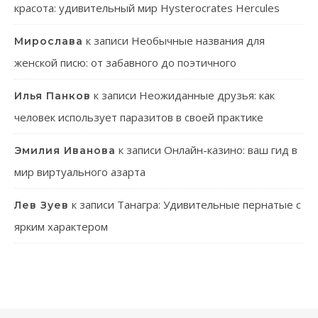
красота: удивительный мир Hysterocrates Hercules
к записи
Необычные названия для
Мирослава
женской писю: от забавного до поэтичного
к записи
Неожиданные друзья: как
Илья Панков
человек использует паразитов в своей практике
к записи
Онлайн-казино: ваш гид в
Эмилия Иванова
мир виртуального азарта
к записи
Танагра: Удивительные пернатые с
Лев Зуев
ярким характером