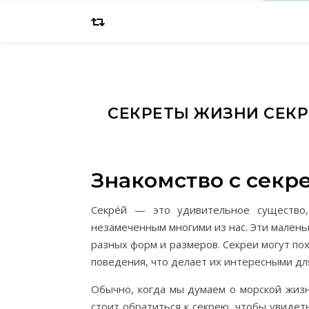
СЕКРЕТЫ ЖИЗНИ СЕКР
Знакомство с секре
Секре́й — это удивительное существо,
незамеченным многими из нас. Эти малень
разных форм и размеров. Секреи могут п
поведения, что делает их интересными дл
Обычно, когда мы думаем о морской жизни
стоит обратиться к секрею, чтобы увидет