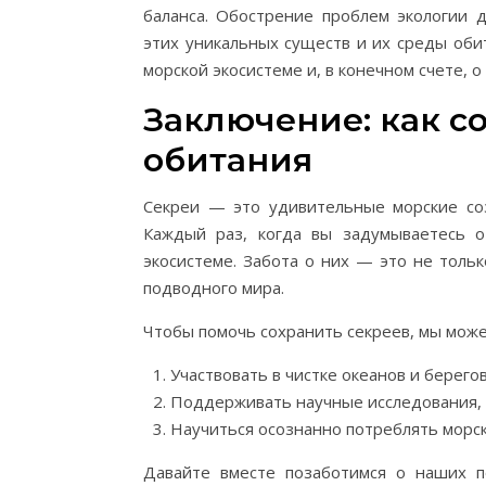
баланса. Обострение проблем экологии
этих уникальных существ и их среды обит
морской экосистеме и, в конечном счете, о
Заключение: как с
обитания
Секреи — это удивительные морские со
Каждый раз, когда вы задумываетесь о
экосистеме. Забота о них — это не толь
подводного мира.
Чтобы помочь сохранить секреев, мы може
Участвовать в чистке океанов и берегов
Поддерживать научные исследования, 
Научиться осознанно потреблять морск
Давайте вместе позаботимся о наших 