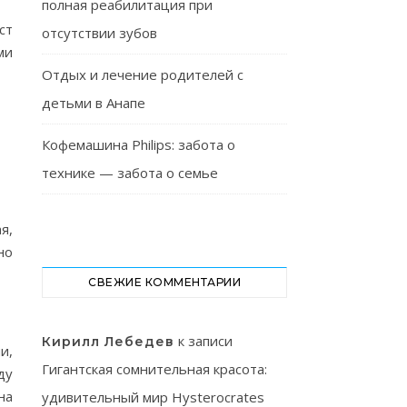
полная реабилитация при
ст
отсутствии зубов
ми
Отдых и лечение родителей с
детьми в Анапе
Кофемашина Philips: забота о
технике — забота о семье
я,
но
СВЕЖИЕ КОММЕНТАРИИ
к записи
Кирилл Лебедев
и,
Гигантская сомнительная красота:
ду
на
удивительный мир Hysterocrates