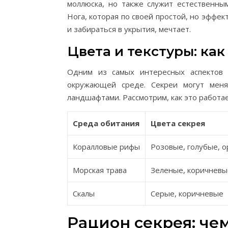
моллюска, но также служит естественны
Нога, которая по своей простой, но эффе
и забираться в укрытия, мечтает.
Цвета и текстуры: ка
Одним из самых интересных аспектов ж
окружающей среде. Секреи могут меня
ландшафтами. Рассмотрим, как это работае
Среда обитания
Цвета секрея
Коралловые рифы
Розовые, голубые, 
Морская трава
Зеленые, коричневы
Скалы
Серые, коричневые
Рацион секрея: че