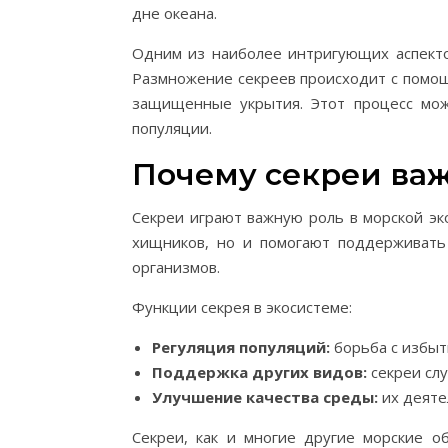
дне океана.
Одним из наиболее интригующих аспектов
Размножение секреев происходит с помощ
защищенные укрытия. Этот процесс мож
популяции.
Почему секреи ва
Секреи играют важную роль в морской эк
хищников, но и помогают поддерживать
организмов.
Функции секрея в экосистеме:
Регуляция популяций:
борьба с избыт
Поддержка других видов:
секреи сл
Улучшение качества среды:
их деяте
Секреи, как и многие другие морские 