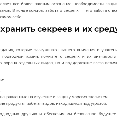
 делает все более важным осознание необходимости защи
ания. В конце концов, забота о секреях — это забота о вс
 самом себе.
охранить секреев и их сред
здания, которые заслуживают нашего внимания и уважени
 подводной жизни, помните о секреях и их значимости
ко охрана отдельных видов, но и поддержание всего велич
м:
.
направленные на изучение и защиту морских экосистем.
ие продукты, избегая видов, находящихся под угрозой.
подводных друзьях и обеспечим им безопасное будущее