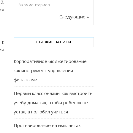
й.
8
комментариев
ся
Следующие »
 к
СВЕЖИЕ ЗАПИСИ
ми
Корпоративное бюджетирование
как инструмент управления
финансами
Первый класс онлайн: как выстроить
учёбу дома так, чтобы ребёнок не
устал, а полюбил учиться
Протезирование на имплантах: