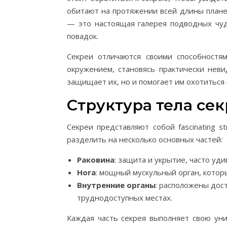
обитают на протяжении всей длины плане
— это настоящая галерея подводных чуд
повадок.
Секреи отличаются своими способностя
окружением, становясь практически нев
защищает их, но и помогает им охотиться 
Структура тела се
Секреи представляют собой fascinating st
разделить на несколько основных частей:
Раковина
: защита и укрытие, часто уд
Нога
: мощный мускульный орган, которы
Внутренние органы
: расположены дост
труднодоступных местах.
Каждая часть секрея выполняет свою ун