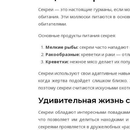
Секреи — это настоящие гурманы, если мож
обитания. Эти моллюски питаются в осно
обитателями.
Основные продукты питания секрея:
Мелкие рыбы:
секреи часто нападают 
Ракообразные:
креветки и раки — отл
Креветки:
нежное мясо делает их поп
Секреи используют свои адаптивные навыки
когда жертва подойдет слишком близко. 
поэтому секреи считаются искусными охот
Удивительная жизнь 
Секреи обладают интересными повадками
что позволяет им делиться находками 
секреями проявляется в дружелюбных «раз