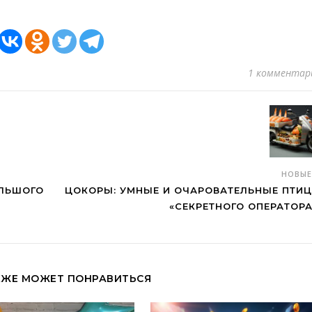
1 комментар
НОВЫ
ОЛЬШОГО
ЦОКОРЫ: УМНЫЕ И ОЧАРОВАТЕЛЬНЫЕ ПТИ
«СЕКРЕТНОГО ОПЕРАТОРА
КЖЕ МОЖЕТ ПОНРАВИТЬСЯ