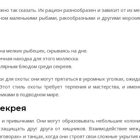
но так сказать. Их рацион разнообразен и зависит от их ме
вном маленькими рыбами, ракообразными и другими морски
на мелких рыбешек, скрываясь на дне.
ичная находка для этого моллюска.
улярным блюдом среди секреев.
 для охоты: они могут прятаться в укромных уголках, ожида
Этот стиль охоты требует терпения и мастерства, и имен
никами в подводном мире.
секрея
 и привычками. Они могут образовывать небольшие колони
и защищать друг друга от хищников. Взаимодействие меж
говорах» и танцах, когда они строят свои сложные укрытия 