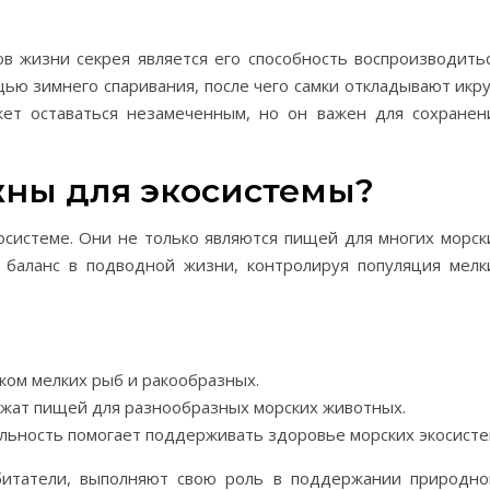
 жизни секрея является его способность воспроизводитьс
ью зимнего спаривания, после чего самки откладывают икру
ет оставаться незамеченным, но он важен для сохранен
жны для экосистемы?
осистеме. Они не только являются пищей для многих морск
 баланс в подводной жизни, контролируя популяция мелк
ком мелких рыб и ракообразных.
ужат пищей для разнообразных морских животных.
льность помогает поддерживать здоровье морских экосисте
обитатели, выполняют свою роль в поддержании природно