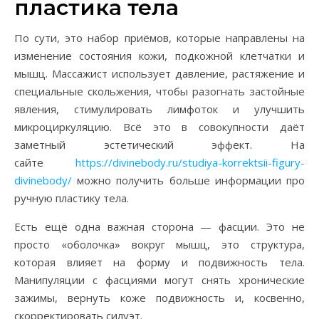
пластика тела
По сути, это набор приёмов, которые направлены на
изменение состояния кожи, подкожной клетчатки и
мышц. Массажист использует давление, растяжение и
специальные скольжения, чтобы разогнать застойные
явления, стимулировать лимфоток и улучшить
микроциркуляцию. Всё это в совокупности даёт
заметный эстетический эффект. На
сайте
https://divinebody.ru/studiya-korrektsii-figury-
divinebody/
можно получить больше информации про
ручную пластику тела.
Есть ещё одна важная сторона — фасции. Это не
просто «оболочка» вокруг мышц, это структура,
которая влияет на форму и подвижность тела.
Манипуляции с фасциями могут снять хронические
зажимы, вернуть коже подвижность и, косвенно,
скорректировать силуэт.