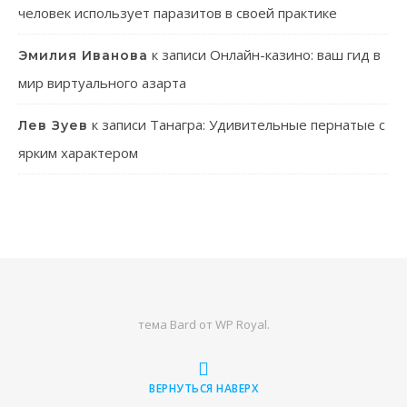
человек использует паразитов в своей практике
к записи
Онлайн-казино: ваш гид в
Эмилия Иванова
мир виртуального азарта
к записи
Танагра: Удивительные пернатые с
Лев Зуев
ярким характером
тема Bard от
WP Royal
.
ВЕРНУТЬСЯ НАВЕРХ