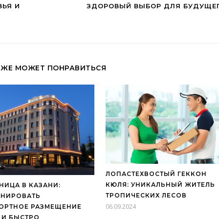
ВЬЯ И
ЗДОРОВЫЙ ВЫБОР ДЛЯ БУДУЩЕ
КЖЕ МОЖЕТ ПОНРАВИТЬСЯ
ЛОПАСТЕХВОСТЫЙ ГЕККОН
КЮЛЯ: УНИКАЛЬНЫЙ ЖИТЕЛЬ
НИЦА В КАЗАНИ:
ТРОПИЧЕСКИХ ЛЕСОВ
ОНИРОВАТЬ
06.09.2024
ОРТНОЕ РАЗМЕЩЕНИЕ
 И БЫСТРО