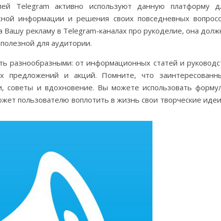
лей Telegram активно используют данную платформу д
сной информации и решения своих повседневных вопросо
 Вашу рекламу в Telegram-каналах про рукоделие, она долж
полезной для аудитории.
ть разнообразными: от информационных статей и руководс
ых предложений и акций. Помните, что заинтересованн
и, советы и вдохновение. Вы можете использовать форму
может пользователю воплотить в жизнь свои творческие идеи