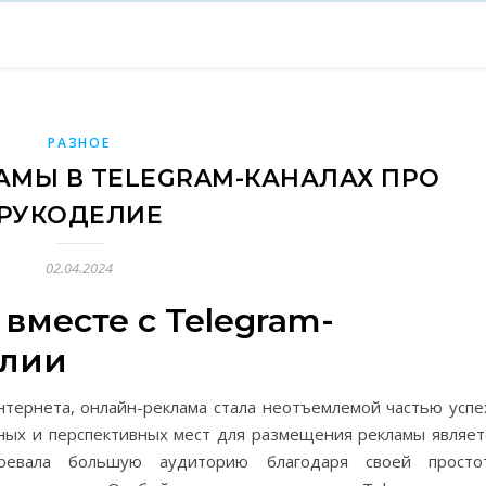
РАЗНОЕ
МЫ В TELEGRAM-КАНАЛАХ ПРО
РУКОДЕЛИЕ
02.04.2024
вместе с Telegram-
елии
тернета, онлайн-реклама стала неотъемлемой частью успе
ных и перспективных мест для размещения рекламы являет
оевала большую аудиторию благодаря своей просто