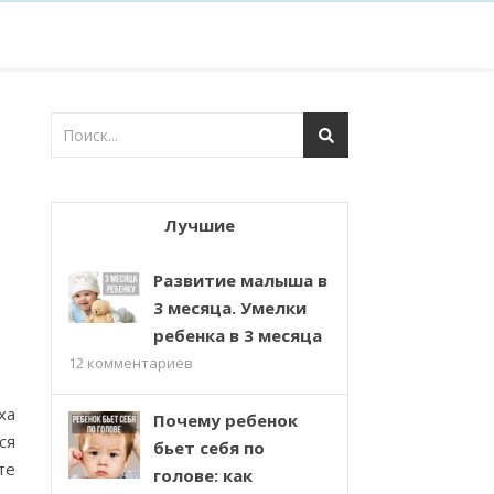
Лучшие
Развитие малыша в
3 месяца. Умелки
ребенка в 3 месяца
12
комментариев
ха
Почему ребенок
ся
бьет себя по
те
голове: как