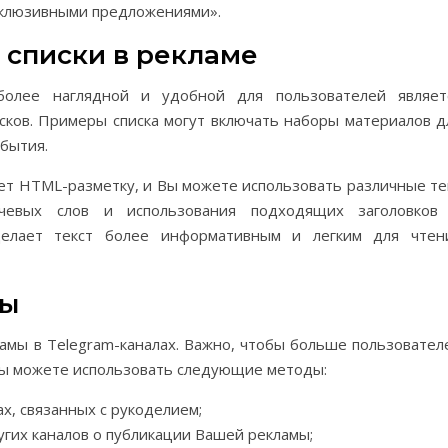
ксклюзивными предложениями».
 списки в рекламе
более наглядной и удобной для пользователей являет
сков. Примеры списка могут включать наборы материалов д
обытия.
ет HTML-разметку, и Вы можете использовать различные те
ючевых слов и использования подходящих заголовков
сделает текст более информативным и легким для чтен
мы
мы в Telegram-каналах. Важно, чтобы больше пользовател
Вы можете использовать следующие методы:
ах, связанных с рукоделием;
угих каналов о публикации Вашей рекламы;