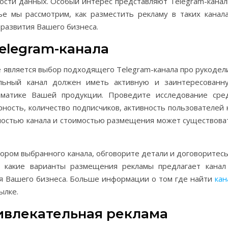
сти данных. Особый интерес представляют Telegram-канал
е мы рассмотрим, как разместить рекламу в таких канала
развития Вашего бизнеса.
elegram-канала
е является выбор подходящего Telegram-канала про рукодел
льный канал должен иметь активную и заинтересованн
ематике Вашей продукции. Проведите исследование сре
рность, количество подписчиков, активность пользователей 
бностью канала и стоимостью размещения может существова
ором выбранного канала, обговорите детали и договоритесь
, какие варианты размещения рекламы предлагает канал
я Вашего бизнеса. Больше информации о том где найти
кан
ылке.
ивлекательная реклама