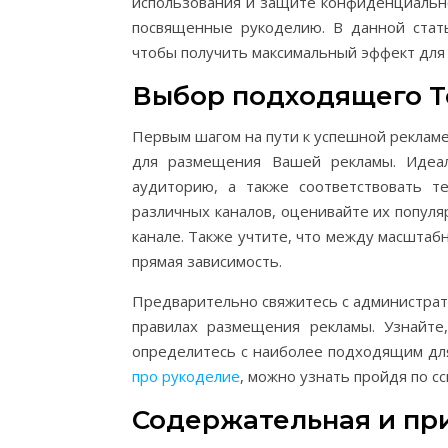
использования и защите конфиденциально
посвященные рукоделию. В данной стать
чтобы получить максимальный эффект для 
Выбор подходящего T
Первым шагом на пути к успешной реклам
для размещения Вашей рекламы. Идеа
аудиторию, а также соответствовать т
различных каналов, оценивайте их популя
канале. Также учтите, что между масшта
прямая зависимость.
Предварительно свяжитесь с администрат
правилах размещения рекламы. Узнайте
определитесь с наиболее подходящим дл
про рукоделие
, можно узнать пройдя по сс
Содержательная и пр