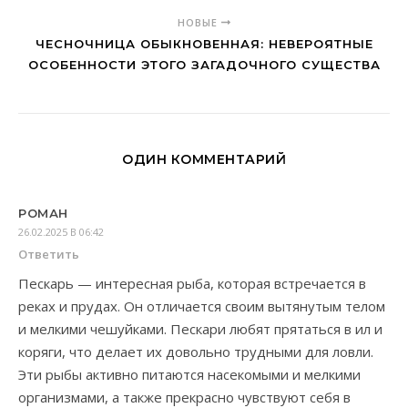
НОВЫЕ
ЧЕСНОЧНИЦА ОБЫКНОВЕННАЯ: НЕВЕРОЯТНЫЕ
ОСОБЕННОСТИ ЭТОГО ЗАГАДОЧНОГО СУЩЕСТВА
ОДИН КОММЕНТАРИЙ
РОМАН
26.02.2025 В 06:42
Ответить
Пескарь — интересная рыба, которая встречается в
реках и прудах. Он отличается своим вытянутым телом
и мелкими чешуйками. Пескари любят прятаться в ил и
коряги, что делает их довольно трудными для ловли.
Эти рыбы активно питаются насекомыми и мелкими
организмами, а также прекрасно чувствуют себя в