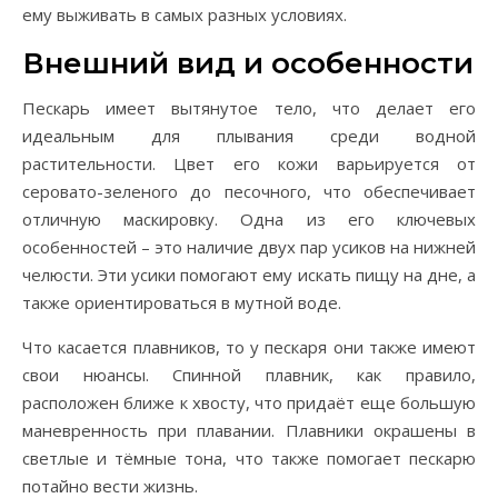
ему выживать в самых разных условиях.
Внешний вид и особенности
Пескарь имеет вытянутое тело, что делает его
идеальным для плывания среди водной
растительности. Цвет его кожи варьируется от
серовато-зеленого до песочного, что обеспечивает
отличную маскировку. Одна из его ключевых
особенностей – это наличие двух пар усиков на нижней
челюсти. Эти усики помогают ему искать пищу на дне, а
также ориентироваться в мутной воде.
Что касается плавников, то у пескаря они также имеют
свои нюансы. Спинной плавник, как правило,
расположен ближе к хвосту, что придаёт еще большую
маневренность при плавании. Плавники окрашены в
светлые и тёмные тона, что также помогает пескарю
потайно вести жизнь.