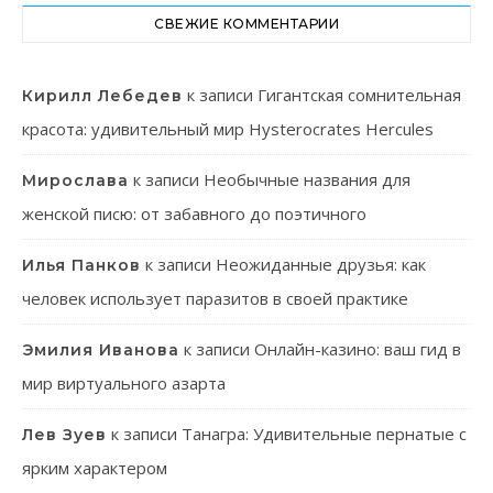
СВЕЖИЕ КОММЕНТАРИИ
к записи
Гигантская сомнительная
Кирилл Лебедев
красота: удивительный мир Hysterocrates Hercules
к записи
Необычные названия для
Мирослава
женской писю: от забавного до поэтичного
к записи
Неожиданные друзья: как
Илья Панков
человек использует паразитов в своей практике
к записи
Онлайн-казино: ваш гид в
Эмилия Иванова
мир виртуального азарта
к записи
Танагра: Удивительные пернатые с
Лев Зуев
ярким характером