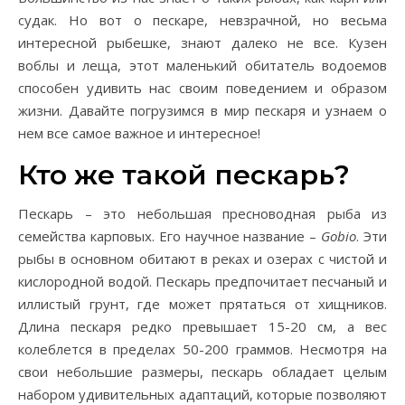
судак. Но вот о пескаре, невзрачной, но весьма
интересной рыбешке, знают далеко не все. Кузен
воблы и леща, этот маленький обитатель водоемов
способен удивить нас своим поведением и образом
жизни. Давайте погрузимся в мир пескаря и узнаем о
нем все самое важное и интересное!
Кто же такой пескарь?
Пескарь – это небольшая пресноводная рыба из
семейства карповых. Его научное название –
Gobio
. Эти
рыбы в основном обитают в реках и озерах с чистой и
кислородной водой. Пескарь предпочитает песчаный и
иллистый грунт, где может прятаться от хищников.
Длина пескаря редко превышает 15-20 см, а вес
колеблется в пределах 50-200 граммов. Несмотря на
свои небольшие размеры, пескарь обладает целым
набором удивительных адаптаций, которые позволяют