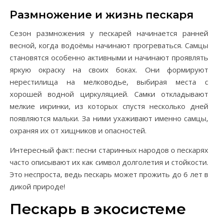
Размножение и жизнь пескаря
Сезон размножения у пескарей начинается ранней
весной, когда водоёмы начинают прогреваться. Самцы
становятся особенно активными и начинают проявлять
яркую окраску на своих боках. Они формируют
нерестилища на мелководье, выбирая места с
хорошей водной циркуляцией. Самки откладывают
мелкие икринки, из которых спустя несколько дней
появляются мальки. За ними ухаживают именно самцы,
охраняя их от хищников и опасностей.
Интересный факт: песни старинных народов о пескарях
часто описывают их как символ долголетия и стойкости.
Это неспроста, ведь пескарь может прожить до 6 лет в
дикой природе!
Пескарь в экосистеме