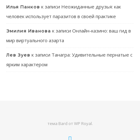
к записи
Неожиданные друзья: как
Илья Панков
человек использует паразитов в своей практике
к записи
Онлайн-казино: ваш гид в
Эмилия Иванова
мир виртуального азарта
к записи
Танагра: Удивительные пернатые с
Лев Зуев
ярким характером
тема Bard от
WP Royal
.