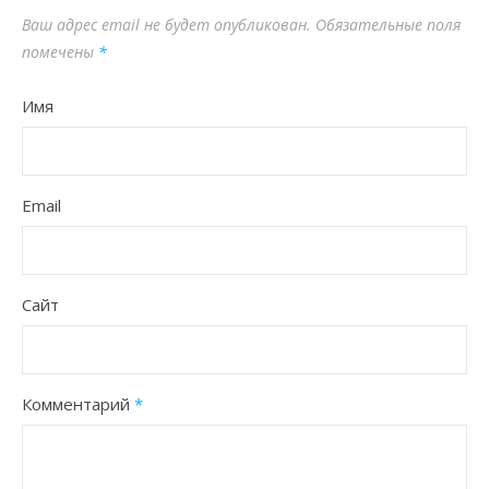
Ваш адрес email не будет опубликован.
Обязательные поля
помечены
*
Имя
Email
Сайт
Комментарий
*