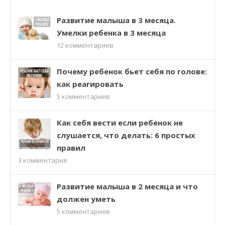
Развитие малыша в 3 месяца.
Умелки ребенка в 3 месяца
12
комментариев
Почему ребенок бьет себя по голове:
как реагировать
5
комментариев
Как себя вести если ребенок не
слушается, что делать: 6 простых
правил
3
комментария
Развитие малыша в 2 месяца и что
должен уметь
5
комментариев