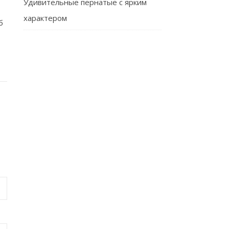
Удивительные пернатые с ярким
характером
б