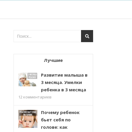
Лучшие
Развитие малыша в
3 месяца. Умелки
ребенка в 3 месяца
12
комментариев
Почему ребенок
бьет себя по
голове: как