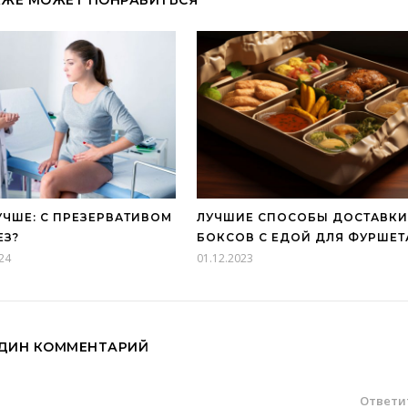
УЧШЕ: С ПРЕЗЕРВАТИВОМ
ЛУЧШИЕ СПОСОБЫ ДОСТАВКИ
ЕЗ?
БОКСОВ С ЕДОЙ ДЛЯ ФУРШЕТ
24
01.12.2023
ДИН КОММЕНТАРИЙ
Ответи