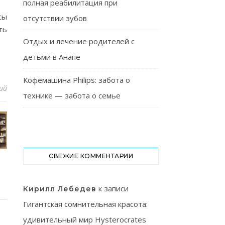
полная реабилитация при
сы
отсутствии зубов
ть
Отдых и лечение родителей с
детьми в Анапе
Кофемашина Philips: забота о
ий
технике — забота о семье
СВЕЖИЕ КОММЕНТАРИИ
к записи
Кирилл Лебедев
Гигантская сомнительная красота:
удивительный мир Hysterocrates