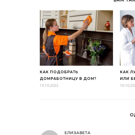
КАК ПОДОБРАТЬ
КАК Л
ДОМРАБОТНИЦУ В ДОМ?
ИЛИ Б
10.10.2022
16.10.20
О
ЕЛИЗАВЕТА