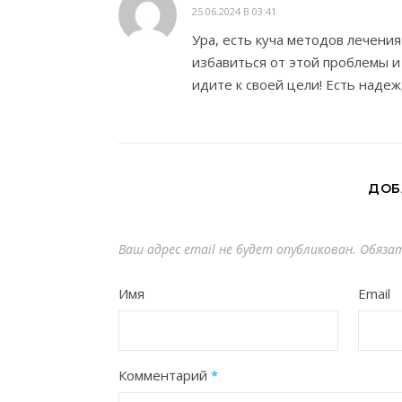
25.06.2024 В 03:41
Ура, есть куча методов лечения
избавиться от этой проблемы и
идите к своей цели! Есть надеж
ДОБ
Ваш адрес email не будет опубликован.
Обяза
Имя
Email
Комментарий
*