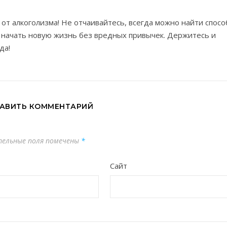
 от алкоголизма! Не отчаивайтесь, всегда можно найти спосо
 начать новую жизнь без вредных привычек. Держитесь и
да!
АВИТЬ КОММЕНТАРИЙ
тельные поля помечены
*
Сайт