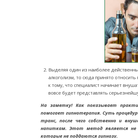
Выделяя один из наиболее действенных
алкоголизм, то сюда принято относить 
к тому, что специалист начинает внуша
вовсе будет представлять серьезнейшу
На заметку! Как показывает практи
помогает гипнотерапия. Суть процеду
транс, после чего собственно и вну
напиткам. Этот метод является не 
которые не поддаются гипнозу.