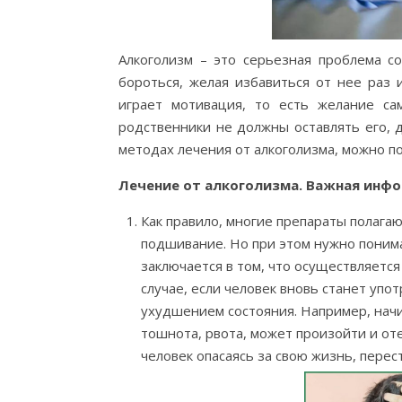
Алкоголизм – это серьезная проблема с
бороться, желая избавиться от нее раз 
играет мотивация, то есть желание са
родственники не должны оставлять его, 
методах лечения от алкоголизма, можно п
Лечение от алкоголизма. Важная инф
Как правило, многие препараты полагаю
подшивание. Но при этом нужно понимат
заключается в том, что осуществляетс
случае, если человек вновь станет упо
ухудшением состояния. Например, нач
тошнота, рвота, может произойти и оте
человек опасаясь за свою жизнь, перес