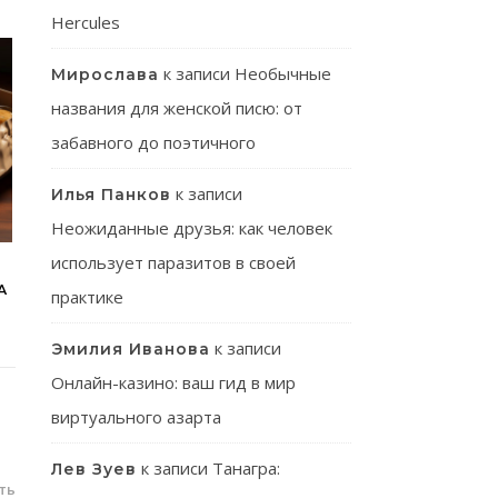
Hercules
к записи
Необычные
Мирослава
названия для женской писю: от
забавного до поэтичного
к записи
Илья Панков
Неожиданные друзья: как человек
использует паразитов в своей
А
практике
к записи
Эмилия Иванова
Онлайн-казино: ваш гид в мир
виртуального азарта
к записи
Танагра:
Лев Зуев
ть