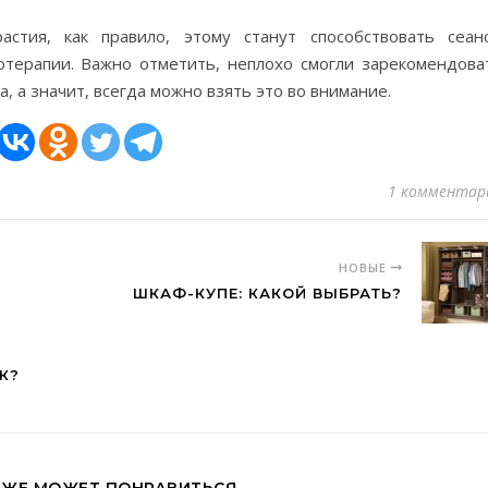
астия, как правило, этому станут способствовать сеан
отерапии. Важно отметить, неплохо смогли зарекомендова
, а значит, всегда можно взять это во внимание.
1 комментар
НОВЫЕ
ШКАФ-КУПЕ: КАКОЙ ВЫБРАТЬ?
К?
КЖЕ МОЖЕТ ПОНРАВИТЬСЯ