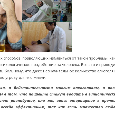
 способов, позволяющих избавиться от такой проблемы, ка
психологическое воздействие на человека. Все это и привод
ть больному, что даже незначительное количество алкоголя 
ю угрозу для его жизни.
ка, в действительности многим алкоголикам, и вов
ры в том, что пациента станут вводить в гипнотическ
шают равнодушие, или же, вовсе отвращение к крепк
всегда эффективным, так как есть множество люде