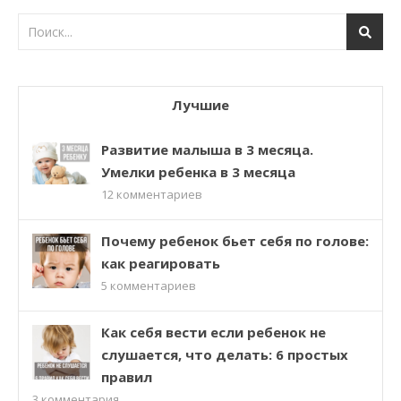
Лучшие
Развитие малыша в 3 месяца.
Умелки ребенка в 3 месяца
12
комментариев
Почему ребенок бьет себя по голове:
как реагировать
5
комментариев
Как себя вести если ребенок не
слушается, что делать: 6 простых
правил
3
комментария