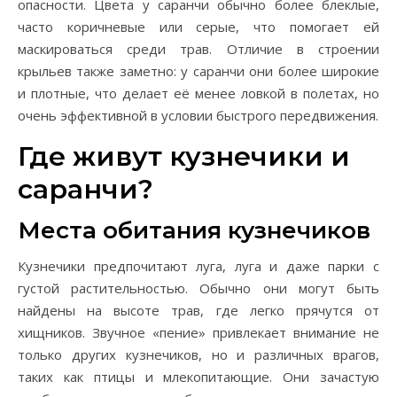
опасности. Цвета у саранчи обычно более блеклые,
часто коричневые или серые, что помогает ей
маскироваться среди трав. Отличие в строении
крыльев также заметно: у саранчи они более широкие
и плотные, что делает её менее ловкой в полетах, но
очень эффективной в условии быстрого передвижения.
Где живут кузнечики и
саранчи?
Места обитания кузнечиков
Кузнечики предпочитают луга, луга и даже парки с
густой растительностью. Обычно они могут быть
найдены на высоте трав, где легко прячутся от
хищников. Звучное «пение» привлекает внимание не
только других кузнечиков, но и различных врагов,
таких как птицы и млекопитающие. Они зачастую