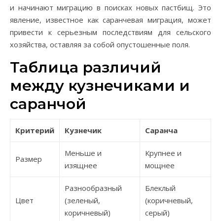
и начинают миграцию в поисках новых пастбищ. Это
явление, известное как саранчевая миграция, может
привести к серьезным последствиям для сельского
хозяйства, оставляя за собой опустошенные поля.
Таблица различий
между кузнечиками и
саранчой
Критерий
Кузнечик
Саранча
Меньше и
Крупнее и
Размер
изящнее
мощнее
Разнообразный
Блеклый
Цвет
(зеленый,
(коричневый,
коричневый)
серый)