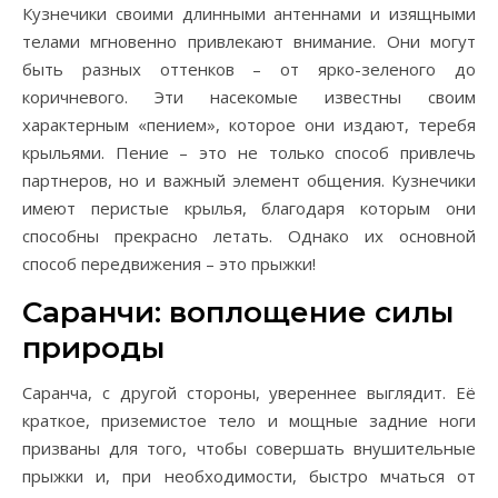
Кузнечики своими длинными антеннами и изящными
телами мгновенно привлекают внимание. Они могут
быть разных оттенков – от ярко-зеленого до
коричневого. Эти насекомые известны своим
характерным «пением», которое они издают, теребя
крыльями. Пение – это не только способ привлечь
партнеров, но и важный элемент общения. Кузнечики
имеют перистые крылья, благодаря которым они
способны прекрасно летать. Однако их основной
способ передвижения – это прыжки!
Саранчи: воплощение силы
природы
Саранча, с другой стороны, увереннее выглядит. Её
краткое, приземистое тело и мощные задние ноги
призваны для того, чтобы совершать внушительные
прыжки и, при необходимости, быстро мчаться от