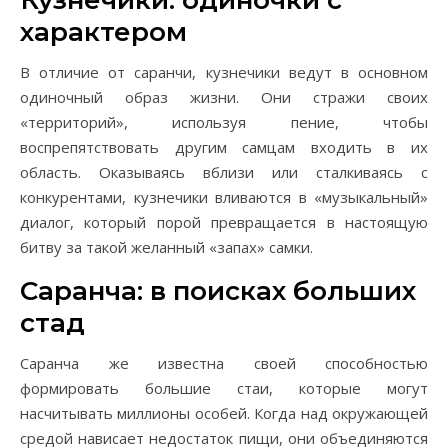
Кузнечики: одиночки с
характером
В отличие от саранчи, кузнечики ведут в основном
одиночный образ жизни. Они стражи своих
«территорий», используя пение, чтобы
воспрепятствовать другим самцам входить в их
область. Оказываясь вблизи или сталкиваясь с
конкурентами, кузнечики вливаются в «музыкальный»
диалог, который порой превращается в настоящую
битву за такой желанный «запах» самки.
Саранча: в поисках больших
стад
Саранча же известна своей способностью
формировать большие стаи, которые могут
насчитывать миллионы особей. Когда над окружающей
средой нависает недостаток пищи, они объединяются