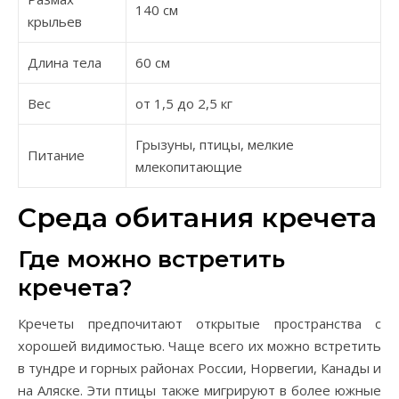
140 см
крыльев
Длина тела
60 см
Вес
от 1,5 до 2,5 кг
Грызуны, птицы, мелкие
Питание
млекопитающие
Среда обитания кречета
Где можно встретить
кречета?
Кречеты предпочитают открытые пространства с
хорошей видимостью. Чаще всего их можно встретить
в тундре и горных районах России, Норвегии, Канады и
на Аляске. Эти птицы также мигрируют в более южные