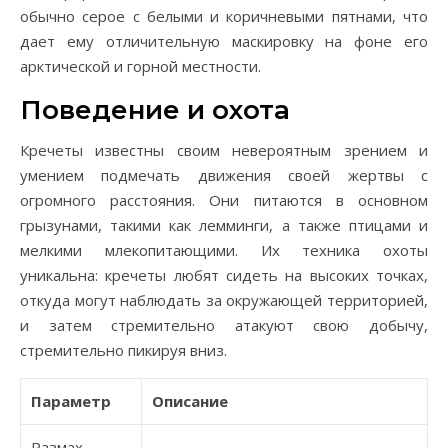
обычно серое с белыми и коричневыми пятнами, что
дает ему отличительную маскировку на фоне его
арктической и горной местности.
Поведение и охота
Кречеты известны своим невероятным зрением и
умением подмечать движения своей жертвы с
огромного расстояния. Они питаются в основном
грызунами, такими как лемминги, а также птицами и
мелкими млекопитающими. Их техника охоты
уникальна: кречеты любят сидеть на высоких точках,
откуда могут наблюдать за окружающей территорией,
и затем стремительно атакуют свою добычу,
стремительно пикируя вниз.
Параметр
Описание
Размах