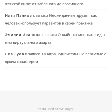
женской писю: от забавного до поэтичного
к записи
Неожиданные друзья: как
Илья Панков
человек использует паразитов в своей практике
к записи
Онлайн-казино: ваш гид в
Эмилия Иванова
мир виртуального азарта
к записи
Танагра: Удивительные пернатые с
Лев Зуев
ярким характером
тема Bard от
WP Royal
.