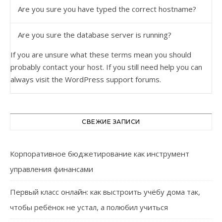
Are you sure you have typed the correct hostname?
Are you sure the database server is running?
If you are unsure what these terms mean you should
probably contact your host. If you still need help you can
always visit the
WordPress support forums
.
СВЕЖИЕ ЗАПИСИ
Корпоративное бюджетирование как инструмент
управления финансами
Первый класс онлайн: как выстроить учёбу дома так,
чтобы ребёнок не устал, а полюбил учиться