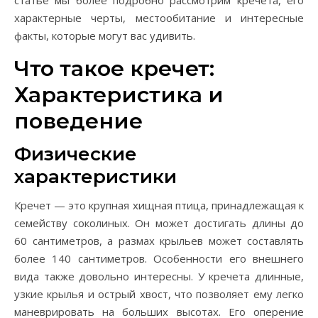
статье мы более подробно рассмотрим кречета, его
характерные черты, местообитание и интересные
факты, которые могут вас удивить.
Что такое кречет:
Характеристика и
поведение
Физические
характеристики
Кречет — это крупная хищная птица, принадлежащая к
семейству соколиных. Он может достигать длины до
60 сантиметров, а размах крыльев может составлять
более 140 сантиметров. Особенности его внешнего
вида также довольно интересны. У кречета длинные,
узкие крылья и острый хвост, что позволяет ему легко
маневрировать на больших высотах. Его оперение