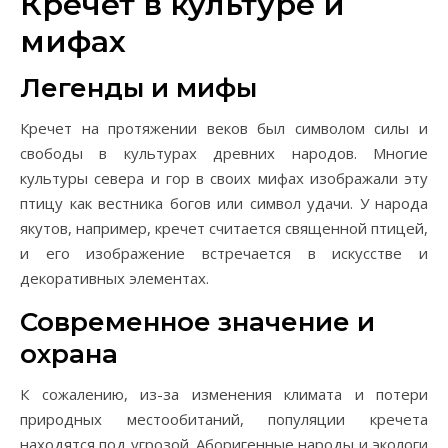
Кречет в культуре и
мифах
Легенды и мифы
Кречет на протяжении веков был символом силы и
свободы в культурах древних народов. Многие
культуры севера и гор в своих мифах изображали эту
птицу как вестника богов или символ удачи. У народа
якутов, например, кречет считается священной птицей,
и его изображение встречается в искусстве и
декоративных элементах.
Современное значение и
охрана
К сожалению, из-за изменения климата и потери
природных местообитаний, популяции кречета
находятся под угрозой. Аборигенные народы и экологи