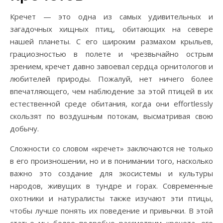
Кречет — это одна из самых удивительных и
загадочных хищных птиц, обитающих на севере
нашей планеты. С его широким размахом крыльев,
грациозностью в полете и чрезвычайно острым
зрением, кречет давно завоевал сердца орнитологов и
любителей природы. Пожалуй, нет ничего более
впечатляющего, чем наблюдение за этой птицей в их
естественной среде обитания, когда они effortlessly
скользят по воздушным потокам, высматривая свою
добычу.
Сложности со словом «кречет» заключаются не только
в его произношении, но и в понимании того, насколько
важно это создание для экосистемы и культуры
народов, живущих в тундре и горах. Современные
охотники и натуралисты также изучают эти птицы,
чтобы лучше понять их поведение и привычки. В этой