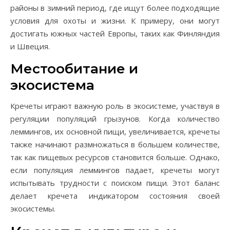
районы в зимний период, где ищут более подходящие
условия для охоты и жизни. К примеру, они могут
достигать южных частей Европы, таких как Финляндия
и Швеция.
Местообитание и
экосистема
Кречеты играют важную роль в экосистеме, участвуя в
регуляции популяций грызунов. Когда количество
леммингов, их основной пищи, увеличивается, кречеты
также начинают размножаться в большем количестве,
так как пищевых ресурсов становится больше. Однако,
если популяция леммингов падает, кречеты могут
испытывать трудности с поиском пищи. Этот баланс
делает кречета индикатором состояния своей
экосистемы.