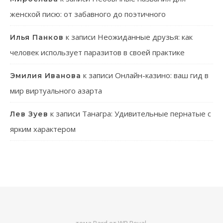
женской писю: от забавного до поэтичного
к записи
Неожиданные друзья: как
Илья Панков
человек использует паразитов в своей практике
к записи
Онлайн-казино: ваш гид в
Эмилия Иванова
мир виртуального азарта
к записи
Танагра: Удивительные пернатые с
Лев Зуев
ярким характером