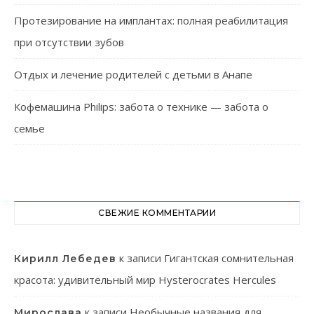
Протезирование на имплантах: полная реабилитация
при отсутствии зубов
Отдых и лечение родителей с детьми в Анапе
Кофемашина Philips: забота о технике — забота о
семье
СВЕЖИЕ КОММЕНТАРИИ
к записи
Гигантская сомнительная
Кирилл Лебедев
красота: удивительный мир Hysterocrates Hercules
к записи
Необычные названия для
Мирослава