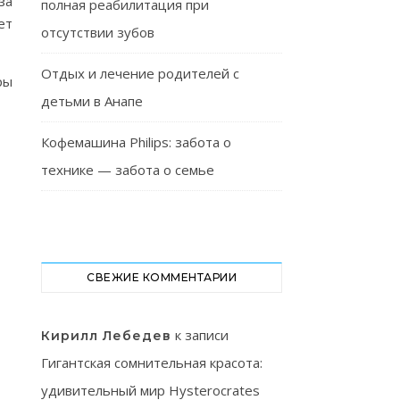
за
полная реабилитация при
ет
отсутствии зубов
Отдых и лечение родителей с
ры
детьми в Анапе
Кофемашина Philips: забота о
технике — забота о семье
СВЕЖИЕ КОММЕНТАРИИ
к записи
Кирилл Лебедев
Гигантская сомнительная красота:
удивительный мир Hysterocrates