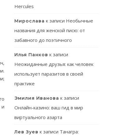
Hercules
к записи
Необычные
Мирослава
названия для женской писю: от
забавного до поэтичного
к записи
Илья Панков
ч,
Неожиданные друзья: как человек
и.
использует паразитов в своей
и;
практике
к записи
Эмилия Иванова
го
 и
Онлайн-казино: ваш гид в мир
виртуального азарта
к записи
Танагра:
Лев Зуев