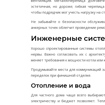
вентиляция. Металлочерепица долговеч
эстетичная, но дороже; гибкая черепиц
чтобы подрядчик мог учесть нагрузку на с
Не забывайте о безопасности обслужив
анкерных точек облегчит проведение ремо
Инженерные сист
Хорошо спроектированные системы отопл
нервы. Важно согласовать их с архитек
меняет требования к мощности котла или 
Продумывайте места для коммуникаций за
переделок при финишной отделке.
Отопление и вода
Для частного дома чаще всего выбирают 
электричеству и бюджет позволяет. Теп