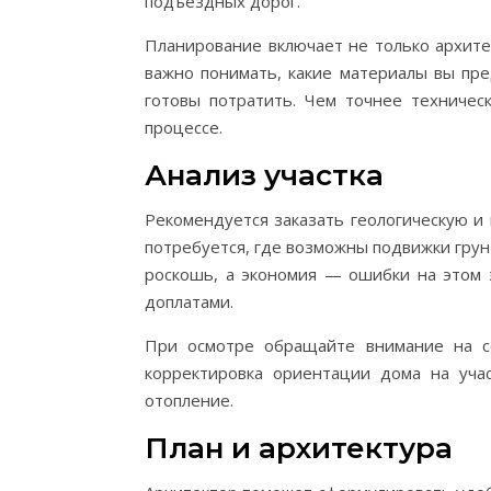
подъездных дорог.
Планирование включает не только архите
важно понимать, какие материалы вы пре
готовы потратить. Чем точнее техниче
процессе.
Анализ участка
Рекомендуется заказать геологическую и
потребуется, где возможны подвижки грунт
роскошь, а экономия — ошибки на этом 
доплатами.
При осмотре обращайте внимание на со
корректировка ориентации дома на уча
отопление.
План и архитектура