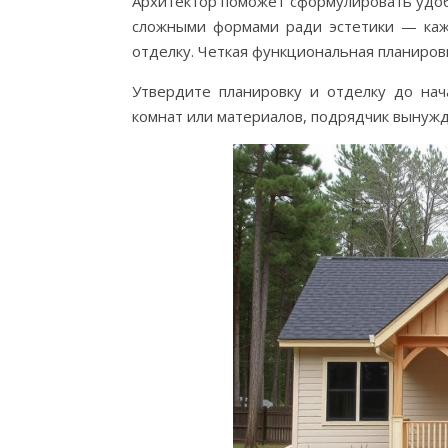
Архитектор поможет сформулировать удоб
сложными формами ради эстетики — каж
отделку. Четкая функциональная планиров
Утвердите планировку и отделку до на
комнат или материалов, подрядчик вынужде