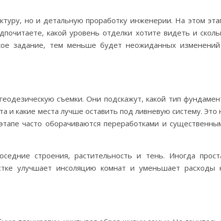
ктуру, но и детальную проработку инженерии. На этом эта
дпочитаете, какой уровень отделки хотите видеть и сколь
ское задание, тем меньше будет неожиданных изменений
 геодезическую съемки. Они подскажут, какой тип фундамен
а и какие места лучше оставить под ливневую систему. Это 
этапе часто оборачиваются переработками и существенны
седние строения, растительность и тень. Иногда прост
стке улучшает инсоляцию комнат и уменьшает расходы 