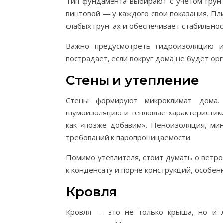
Тип фундамента выбирают с учетом грунт
винтовой — у каждого свои показания. П
слабых грунтах и обеспечивает стабильнос
Важно предусмотреть гидроизоляцию 
пострадает, если вокруг дома не будет ор
Стены и утепление
Стены формируют микроклимат дома.
шумоизоляцию и тепловые характеристики.
как «позже добавим». Пеноизоляция, ми
требований к паропроницаемости.
Помимо утеплителя, стоит думать о ветр
к конденсату и порче конструкций, особен
Кровля
Кровля — это не только крыша, но и л