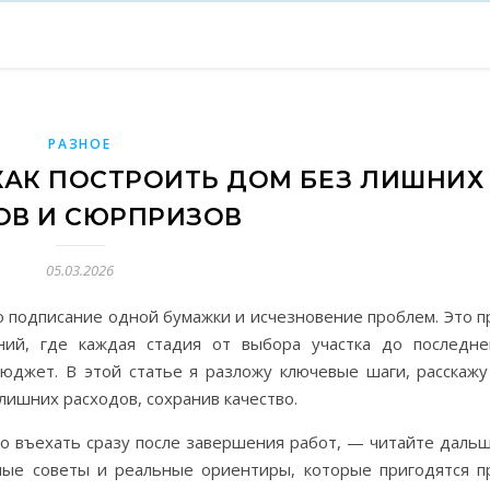
РАЗНОЕ
КАК ПОСТРОИТЬ ДОМ БЕЗ ЛИШНИХ
ОВ И СЮРПРИЗОВ
05.03.2026
о подписание одной бумажки и исчезновение проблем. Это п
ий, где каждая стадия от выбора участка до последне
юджет. В этой статье я разложу ключевые шаги, расскажу
лишних расходов, сохранив качество.
но въехать сразу после завершения работ, — читайте дальш
ные советы и реальные ориентиры, которые пригодятся п