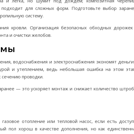
на и легка, но шумит под дождем; композитная черепи
а подходит для сложных форм. Подготовьте выбор заране
тропильную систему.
ания кровли. Организация безопасных обходных дорожек
нта и очистки желобов.
емы
ения, водоснабжения и электроснабжения экономят деньги
турой и утеплением, ведь небольшая ошибка на этом эта
к сечению проводки.
ранее — это ускоряет монтаж и снижает количество штроб
газовое отопление или тепловой насос, если есть доступ
лый пол хорош в качестве дополнения, но как единственн