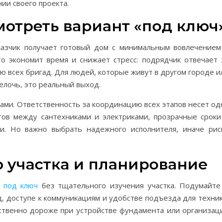
ии своего проекта.
мотреть вариант «под ключ
казчик получает готовый дом с минимальным вовлечением
о экономит время и снижает стресс: подрядчик отвечает 
ю всех бригад. Для людей, которые живут в другом городе и
елочь, это реальный выход.
ами. Ответственность за координацию всех этапов несет од
тов между сантехниками и электриками, прозрачные сроки
и. Но важно выбрать надежного исполнителя, иначе рис
 участка и планирование
 под ключ
без тщательного изучения участка. Подумайте
д, доступе к коммуникациям и удобстве подъезда для техник
твенно дороже при устройстве фундамента или организац