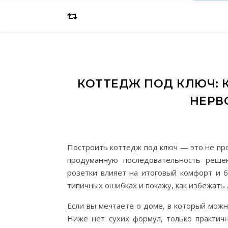
КОТТЕДЖ ПОД КЛЮЧ: 
НЕРВ
Построить коттедж под ключ — это не пр
продуманную последовательность решен
розетки влияет на итоговый комфорт и б
типичных ошибках и покажу, как избежать 
Если вы мечтаете о доме, в который мож
Ниже нет сухих формул, только практич