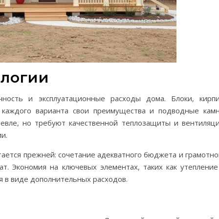
ологии
ность и эксплуатационные расходы дома. Блоки, кирпи
 каждого варианта свои преимущества и подводные камн
евле, но требуют качественной теплозащиты и вентиляци
и.
тается прежней: сочетание адекватного бюджета и грамотно
т. Экономия на ключевых элементах, таких как утепление
я в виде дополнительных расходов.