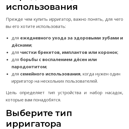
использования
Прежде чем купить ирригатор, важно понять, для чего
вы его хотите использовать:
для
ежедневного ухода за здоровыми зубами и
дёснами
;
для
чистки брекетов, имплантов или коронок
;
для
борьбы с воспалением дёсен или
пародонтитом
;
для
семейного использования
, когда нужен один
ирригатор на нескольких пользователей.
Цель определяет тип устройства и набор насадок,
которые вам понадобятся.
Выберите тип
ирригатора