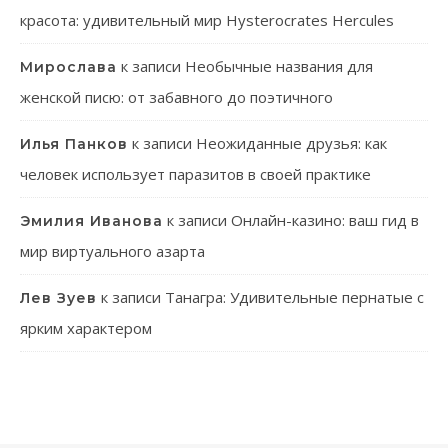
красота: удивительный мир Hysterocrates Hercules
к записи
Необычные названия для
Мирослава
женской писю: от забавного до поэтичного
к записи
Неожиданные друзья: как
Илья Панков
человек использует паразитов в своей практике
к записи
Онлайн-казино: ваш гид в
Эмилия Иванова
мир виртуального азарта
к записи
Танагра: Удивительные пернатые с
Лев Зуев
ярким характером