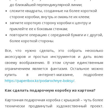
до ближайшей перпендикулярной линии;
сложите квадраты, созданные на более короткой
стороне коробки, внутрь и смажьте их клеем;
загните короткую сторону коробки к центру и
приклейте ее к боковым стенкам;
повторите операцию с серединой бумаги и с другой,
более короткой стороны.
Все, что нужно сделать, это собрать несколько
аксессуаров и простых инструментов и дать волю
своему воображению. В этом случае единственным
ограничением является фантазия. Остальное можно
купить в интернет-магазине, подробнее
https://paperibox.kz/podarochnye-boksy/
.
Как сделать подарочную коробку из картона?
Картонная подарочная коробка с крышкой – чуть более
технически продвинутый художественный проект.