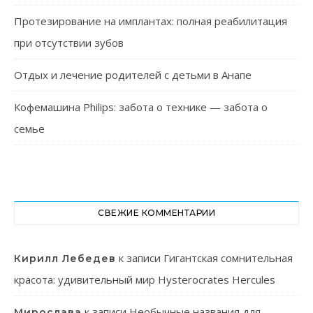
Протезирование на имплантах: полная реабилитация
при отсутствии зубов
Отдых и лечение родителей с детьми в Анапе
Кофемашина Philips: забота о технике — забота о
семье
СВЕЖИЕ КОММЕНТАРИИ
к записи
Гигантская сомнительная
Кирилл Лебедев
красота: удивительный мир Hysterocrates Hercules
к записи
Необычные названия для
Мирослава