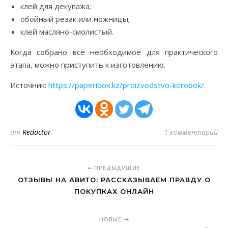
клей для декупажа;
обойный резак или ножницы;
клей масляно-смолистый.
Когда собрано все необходимое для практического
этапа, можно приступить к изготовлению.
Источник:
https://paperibox.kz/proizvodstvo-korobok/
.
от
Redactor
1 комментарий
ПРЕДЫДУЩИЕ
ОТЗЫВЫ НА АВИТО: РАССКАЗЫВАЕМ ПРАВДУ О
ПОКУПКАХ ОНЛАЙН
НОВЫЕ