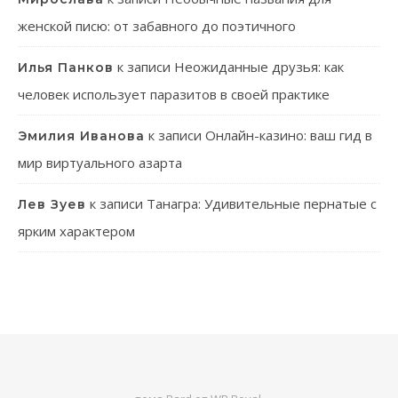
женской писю: от забавного до поэтичного
к записи
Неожиданные друзья: как
Илья Панков
человек использует паразитов в своей практике
к записи
Онлайн-казино: ваш гид в
Эмилия Иванова
мир виртуального азарта
к записи
Танагра: Удивительные пернатые с
Лев Зуев
ярким характером