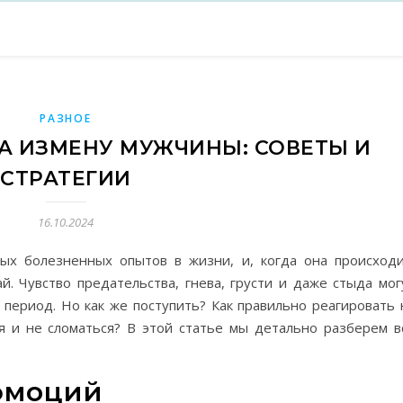
РАЗНОЕ
НА ИЗМЕНУ МУЖЧИНЫ: СОВЕТЫ И
СТРАТЕГИИ
16.10.2024
ых болезненных опытов в жизни, и, когда она происходи
. Чувство предательства, гнева, грусти и даже стыда мог
период. Но как же поступить? Как правильно реагировать 
я и не сломаться? В этой статье мы детально разберем в
эмоций