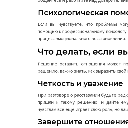
общайтесь и работайте над доверительн
Психологическая по
Если вы чувствуете, что проблемы мог
помощью к профессиональному психологу.
процесс эмоционального восстановления.
Что делать, если в
Решение оставить отношения может при
решению, важно знать, как выразить свой 
Четкость и уважение
При разговоре о расставании будьте редк
пришли к такому решению, и дайте ему
чувствам все еще играет свою роль, но ваш
Завершите отношения