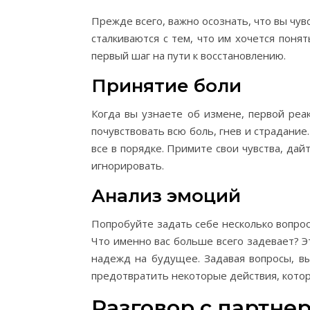
Прежде всего, важно осознать, что вы чув
сталкиваются с тем, что им хочется понят
первый шаг на пути к восстановлению.
Принятие боли
Когда вы узнаете об измене, первой реа
почувствовать всю боль, гнев и страдание
все в порядке. Примите свои чувства, дайт
игнорировать.
Анализ эмоций
Попробуйте задать себе несколько вопрос
Что именно вас больше всего задевает? Э
надежд на будущее. Задавая вопросы, в
предотвратить некоторые действия, котор
Разговор с партне