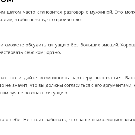
м шагом часто становится разговор с мужчиной. Это мож
ходим, чтобы понять, что произошло.
 и сможете обсудить ситуацию без больших эмоций. Хорош
чувствовать себя комфортно.
вах, но и дайте возможность партнеру высказаться. Важ
то не значит, что вы должны согласиться с его аргументами, 
вам лучше осознать ситуацию.
та о себе. Не стоит забывать, что ваше психоэмоциональн