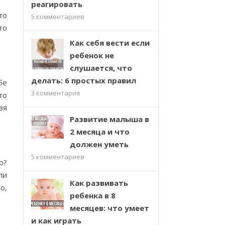
реагировать
то
5
комментариев
то
Как себя вести если
ребенок не
слушается, что
делать: 6 простых правил
бе
3
комментария
то
зя
Развитие малыша в
2 месяца и что
должен уметь
5
комментариев
о?
ли
Как развивать
о,
ребенка в 8
месяцев: что умеет
и как играть