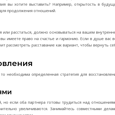
овия вы хотите выставить? Например, открытость в будущ
 для продолжения отношений.
 или расстаться, должно основываться на вашем внутренн
 вы имеете право на счастье и гармонию. Если в душе вас в
ит рассмотреть расставание как вариант, чтобы вернуть се
овления
то необходима определенная стратегия для восстановлен
ями
, но если оба партнера готовы трудиться над отношениям
чительно увеличиваются. Занимайтесь совместными делам