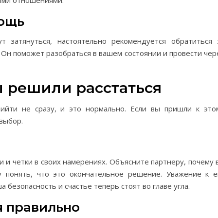
ыми отношениями.
мощь
ут затянуться, настоятельно рекомендуется обратиться 
 Он поможет разобраться в вашем состоянии и провести чер
ы решили расстаться
йти не сразу, и это нормально. Если вы пришли к это
выбор.
и и четки в своих намерениях. Объясните партнеру, почему 
 понять, что это окончательное решение. Уважение к е
а безопасность и счастье теперь стоят во главе угла.
 правильно