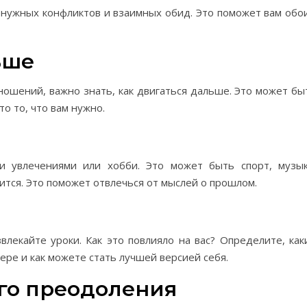
нужных конфликтов и взаимных обид. Это поможет вам обо
ьше
ношений, важно знать, как двигаться дальше. Это может бы
о то, что вам нужно.
и увлечениями или хобби. Это может быть спорт, музык
вится. Это поможет отвлечься от мыслей о прошлом.
влекайте уроки. Как это повлияло на вас? Определите, как
ере и как можете стать лучшей версией себя.
го преодоления