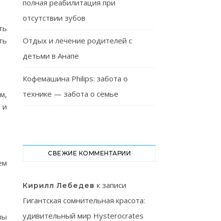
полная реабилитация при
отсутствии зубов
ть
ть
Отдых и лечение родителей с
детьми в Анапе
Кофемашина Philips: забота о
технике — забота о семье
м,
 и
СВЕЖИЕ КОММЕНТАРИИ
ем
к записи
Кирилл Лебедев
Гигантская сомнительная красота:
удивительный мир Hysterocrates
вы