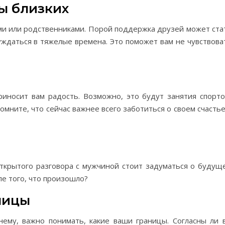
ы близких
ями или родственниками. Порой поддержка друзей может ста
уждаться в тяжелые времена. Это поможет вам не чувствова
риносит вам радость. Возможно, это будут занятия спорто
омните, что сейчас важнее всего заботиться о своем счастье
й
ткрытого разговора с мужчиной стоит задуматься о будущ
ле того, что произошло?
ницы
нему, важно понимать, какие ваши границы. Согласны ли 