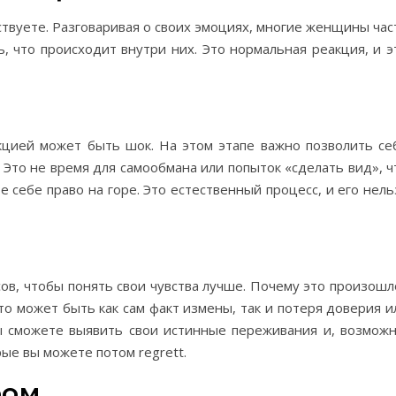
ствуете. Разговаривая о своих эмоциях, многие женщины час
ь, что происходит внутри них. Это нормальная реакция, и э
кцией может быть шок. На этом этапе важно позволить се
. Это не время для самообмана или попыток «сделать вид», ч
е себе право на горе. Это естественный процесс, и его нель
ов, чтобы понять свои чувства лучше. Почему это произошл
то может быть как сам факт измены, так и потеря доверия и
ы сможете выявить свои истинные переживания и, возможн
ые вы можете потом regrett.
ром