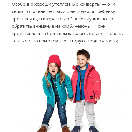
Особенно хороши утепленные конверты — они
являются очень теплыми и не позволят ребенку
простынуть, в возрасте до 3-х лет лучше всего
обратить внимание на комбинезоны — они
представлены в большом каталоге, остаются очень
теплыми, но при этом гарантируют подвижность;