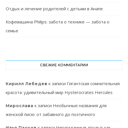
Отдых и лечение родителей с детьми в Анапе
Кофемашина Philips: забота о технике — забота о
семье
СВЕЖИЕ КОММЕНТАРИИ
к записи
Гигантская сомнительная
Кирилл Лебедев
красота: удивительный мир Hysterocrates Hercules
к записи
Необычные названия для
Мирослава
женской писю: от забавного до поэтичного
к записи
Неожиданные друзья: как
Илья Панков