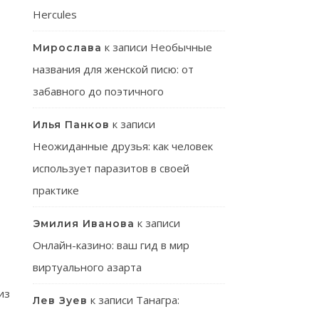
Hercules
к записи
Необычные
Мирослава
названия для женской писю: от
забавного до поэтичного
к записи
Илья Панков
Неожиданные друзья: как человек
использует паразитов в своей
практике
к записи
Эмилия Иванова
Онлайн-казино: ваш гид в мир
виртуального азарта
из
к записи
Танагра:
Лев Зуев