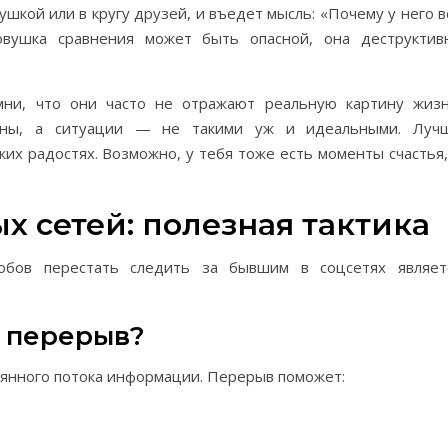
ушкой или в кругу друзей, и въедет мысль: «Почему у него в
овушка сравнения может быть опасной, она деструктив
ни, что они часто не отражают реальную картину жизн
аны, а ситуации — не такими уж и идеальными. Луч
ких радостях. Возможно, у тебя тоже есть моменты счастья,
х сетей: полезная тактика
обов перестать следить за бывшим в соцсетях являет
ь перерыв?
оянного потока информации. Перерыв поможет: