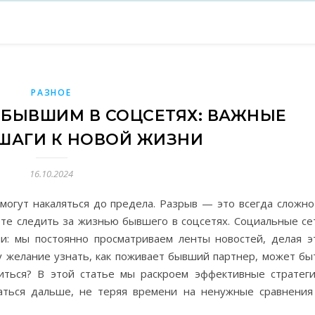
РАЗНОЕ
А БЫВШИМ В СОЦСЕТЯХ: ВАЖНЫЕ
 ШАГИ К НОВОЙ ЖИЗНИ
16.10.2024
могут накаляться до предела. Разрыв — это всегда сложно
те следить за жизнью бывшего в соцсетях. Социальные се
и: мы постоянно просматриваем ленты новостей, делая э
у желание узнать, как поживает бывший партнер, может бы
иться? В этой статье мы раскроем эффективные стратеги
гаться дальше, не теряя времени на ненужные сравнения