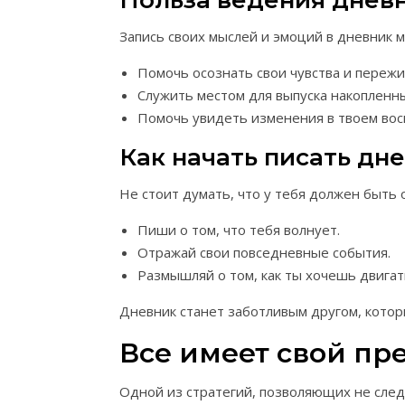
Польза ведения днев
Запись своих мыслей и эмоций в дневник 
Помочь осознать свои чувства и пережи
Служить местом для выпуска накопленн
Помочь увидеть изменения в твоем вос
Как начать писать дн
Не стоит думать, что у тебя должен быть 
Пиши о том, что тебя волнует.
Отражай свои повседневные события.
Размышляй о том, как ты хочешь двигат
Дневник станет заботливым другом, кото
Все имеет свой пр
Одной из стратегий, позволяющих не след