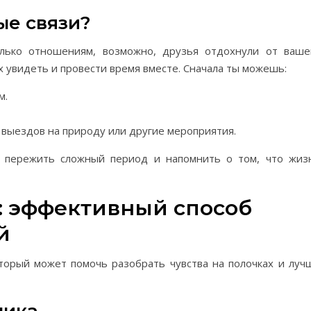
ые связи?
лько отношениям, возможно, друзья отдохнули от ваше
х увидеть и провести время вместе. Сначала ты можешь:
м.
выездов на природу или другие мероприятия.
 пережить сложный период и напомнить о том, что жиз
: эффективный способ
й
торый может помочь разобрать чувства на полочках и луч