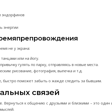
и эндорфинов
ь энергии
времяпрепровождения
емя не у экрана:
 танцами или на йогу.
привычку гулять по парку, отправляясь в новые места.
ским: рисование, фотография, выпечка и т.д.
е, быстро поможет забыть о жажде следить за бывшим.
альных связей
е. Вернуться к общению с друзьями и близкими – это один 
 мыслей.