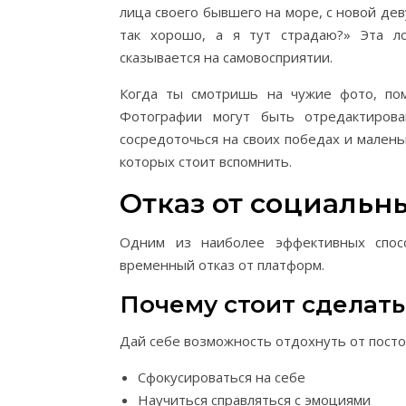
лица своего бывшего на море, с новой дев
так хорошо, а я тут страдаю?» Эта л
сказывается на самовосприятии.
Когда ты смотришь на чужие фото, пом
Фотографии могут быть отредактиров
сосредоточься на своих победах и малень
которых стоит вспомнить.
Отказ от социальны
Одним из наиболее эффективных спос
временный отказ от платформ.
Почему стоит сделат
Дай себе возможность отдохнуть от пост
Сфокусироваться на себе
Научиться справляться с эмоциями