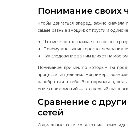
Понимание своих 
Чтобы двигаться вперед, важно сначала 
самые разные эмоции: от грусти и одиноче
Что меня останавливает от полного раз
Почему мне так интересно, чем занима
Как следование за ним влияет на мое э
Понимание причин, по которым ты про
процессе исцеления. Например, возмож
разобраться в себе. Это нормально, вед
ение своих эмоций — это первый шаг к ос
Сравнение с друг
сетей
Социальные сети создают иллюзию идеа