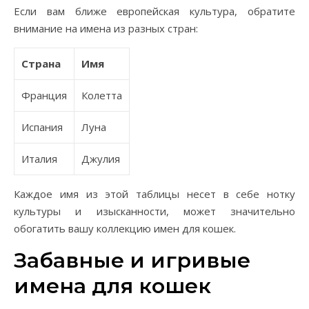
Если вам ближе европейская культура, обратите
внимание на имена из разных стран:
Страна
Имя
Франция
Колетта
Испания
Луна
Италия
Джулия
Каждое имя из этой таблицы несет в себе нотку
культуры и изысканности, может значительно
обогатить вашу коллекцию имен для кошек.
Забавные и игривые
имена для кошек