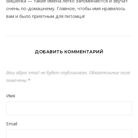
Вишенка — такие имена легко запоминаются и звучат
очень по-домашнему. Главное, чтобы имя нравилось
вам и было приятным для питомца!
ДОБАВИТЬ КОММЕНТАРИЙ
Ваш адрес email не будет опубликован.
Обязательные поля
помечены
*
Имя
Email