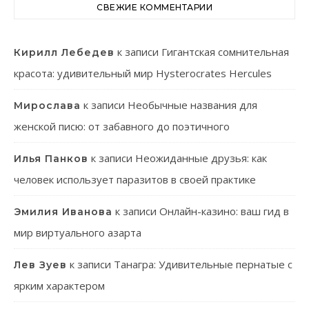
СВЕЖИЕ КОММЕНТАРИИ
к записи
Гигантская сомнительная
Кирилл Лебедев
красота: удивительный мир Hysterocrates Hercules
к записи
Необычные названия для
Мирослава
женской писю: от забавного до поэтичного
к записи
Неожиданные друзья: как
Илья Панков
человек использует паразитов в своей практике
к записи
Онлайн-казино: ваш гид в
Эмилия Иванова
мир виртуального азарта
к записи
Танагра: Удивительные пернатые с
Лев Зуев
ярким характером