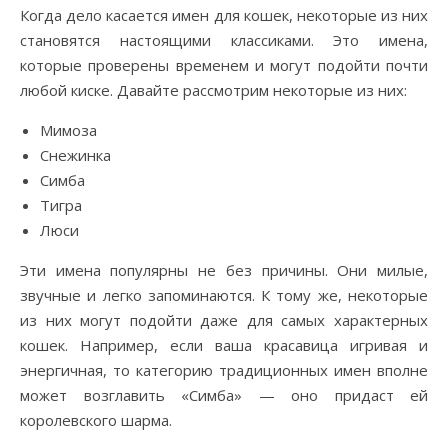
Когда дело касается имен для кошек, некоторые из них
становятся настоящими классиками. Это имена,
которые проверены временем и могут подойти почти
любой киске. Давайте рассмотрим некоторые из них:
Мимоза
Снежинка
Симба
Тигра
Люси
Эти имена популярны не без причины. Они милые,
звучные и легко запоминаются. К тому же, некоторые
из них могут подойти даже для самых характерных
кошек. Например, если ваша красавица игривая и
энергичная, то категорию традиционных имен вполне
может возглавить «Симба» — оно придаст ей
королевского шарма.