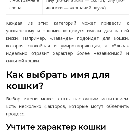
Иностранные
Ниу (по-китайски — «кот»), Мяу (по-
слова
японски — «кошачий звук»)
Каждая из этих категорий может привести к
уникальному и запоминающемуся имени для вашей
киски. Например, «Лаванда» подойдет для кошки,
которая спокойная и умиротворяющая, а «Эльза»
идеально отразит характер более независимой и
сильной кошки.
Как выбрать имя для
кошки?
Выбор имени может стать настоящим испытанием.
Есть несколько факторов, которые могут облегчить
процесс.
Учтите характер кошки