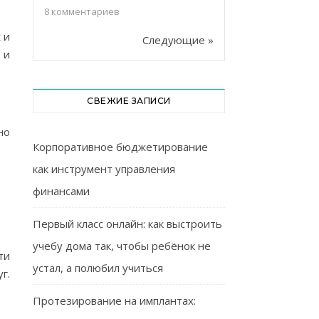
8
комментариев
 и
Следующие »
 и
СВЕЖИЕ ЗАПИСИ
но
Корпоративное бюджетирование
как инструмент управления
финансами
Первый класс онлайн: как выстроить
учёбу дома так, чтобы ребёнок не
ти
устал, а полюбил учиться
г.
Протезирование на имплантах: