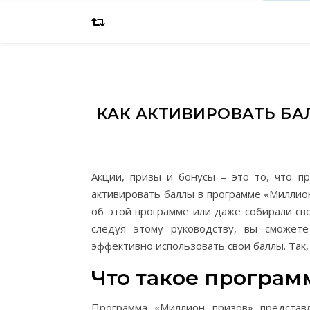
КАК АКТИВИРОВАТЬ БА
Акции, призы и бонусы – это то, что пр
активировать баллы в программе «Миллио
об этой программе или даже собирали сво
следуя этому руководству, вы сможете
эффективно использовать свои баллы. Так,
Что такое програм
Программа «Миллион призов» представ