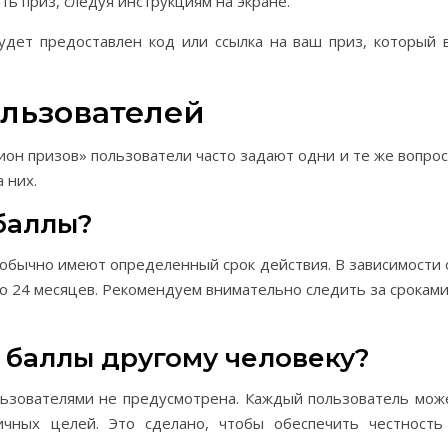
ь приз, следуя инструкциям на экране.
удет предоставлен код или ссылка на ваш приз, который 
ользователей
он призов» пользователи часто задают одни и те же вопрос
 них.
баллы?
, обычно имеют определенный срок действия. В зависимости 
до 24 месяцев. Рекомендуем внимательно следить за сроками
 баллы другому человеку?
льзователями не предусмотрена. Каждый пользователь мож
ичных целей. Это сделано, чтобы обеспечить честность