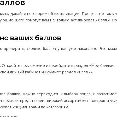
баллов
аллы, давайте поговорим об их активации. Процесс не так уж
дующие шаги помогут вам не только активировать баллы, но
анс ваших баллов
 проверить, сколько баллов у вас уже накоплено. Это мож
 Откройте приложение и перейдите в раздел «Мои баллы».
 свой личный кабинет и найдите раздел «Баллы».
стве баллов, можно переходить к выбору приза. В зависимос
н призов» представлен широкий ассортимент товаров и услу
ьзоваться фильтрами по категориям.