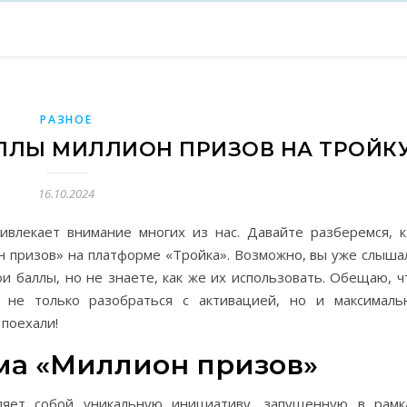
РАЗНОЕ
ЛЛЫ МИЛЛИОН ПРИЗОВ НА ТРОЙК
16.10.2024
ивлекает внимание многих из нас. Давайте разберемся, к
н призов» на платформе «Тройка». Возможно, вы уже слыша
и баллы, но не знаете, как же их использовать. Обещаю, ч
 не только разобраться с активацией, но и максималь
 поехали!
ма «Миллион призов»
ляет собой уникальную инициативу, запущенную в рамк