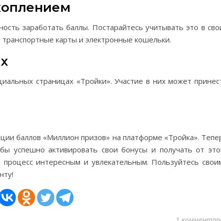
коплением
ность заработать баллы. Постарайтесь учитывать это в сво
 транспортные карты и электронные кошельки.
ах
циальных страницах «Тройки». Участие в них может принес
ации баллов «Миллион призов» на платформе «Тройка». Тепе
обы успешно активировать свои бонусы и получать от это
т процесс интересным и увлекательным. Пользуйтесь свои
нту!
1 комментар