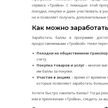
сервиса «Тройка». С помощью этой про
поездки, покупки и даже участвовать в р
но и позволяет получать дополнительные 
Как можно заработат
Заработать баллы в программе достат
предоставляемыми «Тройкой». Ниже переч
Поездки на общественном транспор
счету.
Покупка товаров и услуг
– многие маг
им баллы за покупки.
Участие в акциях
– время от времени
которые позволяют заработать большое 
Хотите быстро накопить баллы? Тогда рек
или в приложении «Тройка», следить за акц