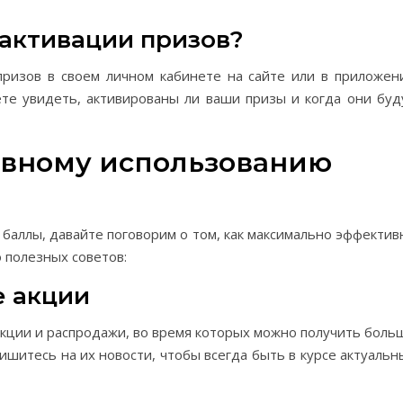
 активации призов?
призов в своем личном кабинете на сайте или в приложен
те увидеть, активированы ли ваши призы и когда они буд
ивному использованию
ь баллы, давайте поговорим о том, как максимально эффектив
 полезных советов:
е акции
акции и распродажи, во время которых можно получить боль
пишитесь на их новости, чтобы всегда быть в курсе актуальн