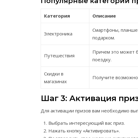
Популярные категории п
Категория
Описание
Смартфоны, планшет
Электроника
подарком.
Причем это может б
Путешествия
поездку.
Скидки в
Получите возможнос
магазинах
Шаг 3: Активация при
Для активации призов вам необходимо вы
Выбрать интересующий вас приз.
Нажать кнопку «Активировать».