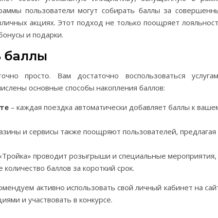
граммы пользователи могут собирать баллы за совершенн
азличных акциях. Этот подход не только поощряет лояльност
бонусы и подарки.
ь баллы
очно просто. Вам достаточно воспользоваться услугам
ислены основные способы накопления баллов:
те
– каждая поездка автоматически добавляет баллы к ваше
азины и сервисы также поощряют пользователей, предлагая
 «Тройка» проводит розыгрыши и специальные мероприятия,
количество баллов за короткий срок.
омендуем активно использовать свой личный кабинет на сай
иями и участвовать в конкурсе.