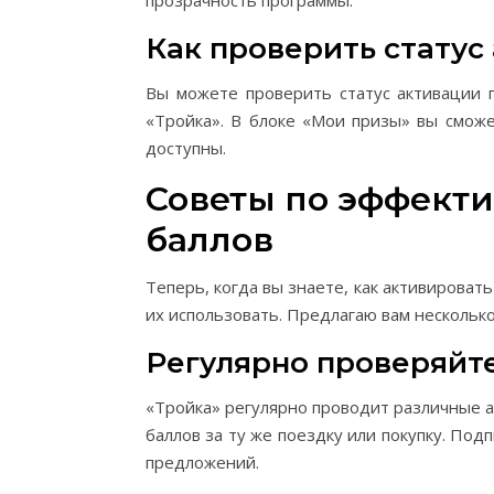
прозрачность программы.
Как проверить статус
Вы можете проверить статус активации 
«Тройка». В блоке «Мои призы» вы сможе
доступны.
Советы по эффект
баллов
Теперь, когда вы знаете, как активироват
их использовать. Предлагаю вам несколько
Регулярно проверяйт
«Тройка» регулярно проводит различные 
баллов за ту же поездку или покупку. Под
предложений.