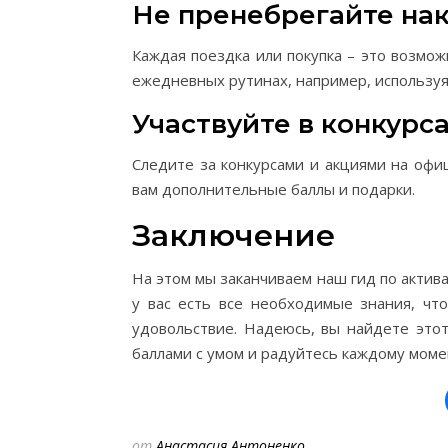
Не пренебрегайте на
Каждая поездка или покупка – это возмож
ежедневных рутинах, например, используя
Участвуйте в конкурс
Следите за конкурсами и акциями на офи
вам дополнительные баллы и подарки.
Заключение
На этом мы заканчиваем наш гид по актив
у вас есть все необходимые знания, чт
удовольствие. Надеюсь, вы найдете это
баллами с умом и радуйтесь каждому моме
от
Анастасия Антоненко